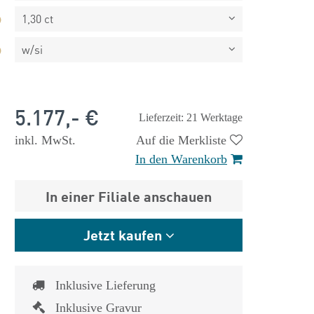
1,30 ct
w/si
5.177,- €
Lieferzeit: 21 Werktage
inkl. MwSt.
Auf die Merkliste
In den Warenkorb
In einer Filiale anschauen
Jetzt kaufen
 €
1.825,- €
Inklusive Lieferung
Inklusive Gravur