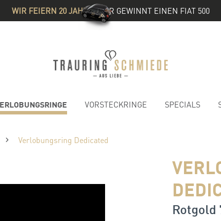
WIR FEIERN 20 JAHRE
& IHR GEWINNT EINEN FIAT 500
ERLOBUNGSRINGE
VORSTECKRINGE
SPECIALS
Verlobungsring Dedicated
VERL
DEDI
Rotgold 