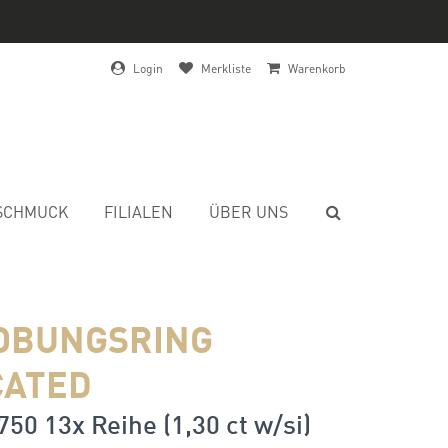
Login
Merkliste
Warenkorb
SCHMUCK
FILIALEN
ÜBER UNS
OBUNGSRING
CATED
750 13x Reihe (1,30 ct w/si)