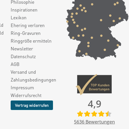
Philosophie
Inspirationen
Lexikon
ld
Ehering verloren
ld
Ring-Gravuren
Ringgröße ermitteln
Newsletter
Datenschutz
AGB
Versand und
Zahlungsbedingungen
Impressum
Widerrufsrecht
4,9
Vertrag widerrufen
5636
Bewertungen