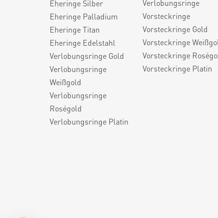
Verlobungsringe
Eheringe Silber
Vorsteckringe
Eheringe Palladium
Vorsteckringe Gold
Eheringe Titan
Vorsteckringe Weißgo
Eheringe Edelstahl
Vorsteckringe Roségo
Verlobungsringe Gold
Vorsteckringe Platin
Verlobungsringe
Weißgold
Verlobungsringe
Roségold
Verlobungsringe Platin