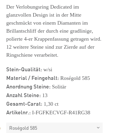
s
Der Verlobungsring Dedicated im
glanzvollen Design ist in der Mitte
geschmückt von einem Diamanten im
Brillantschliff der durch eine gradlinige,
polierte 4-er Krappenfassung getragen wird.
12 weitere Steine sind zur Zierde auf der
Ringschiene verarbeitet.
Stein-Qualität:
w/si
Material / Feingehalt:
Roségold 585
Anordnung Steine:
Solitär
Anzahl Steine:
13
Gesamt-Carat:
1,30 ct
Artikelnr.:
I-FGFKECVGF-R41RG38
Roségold 585