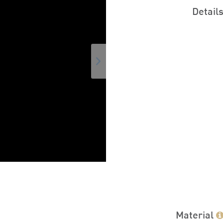
Detail
Material