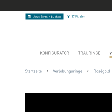
37 Filialen
Jetzt
Termin buchen
V
KONFIGURATOR
TRAURINGE
Startseite
Verlobungsringe
Roségold