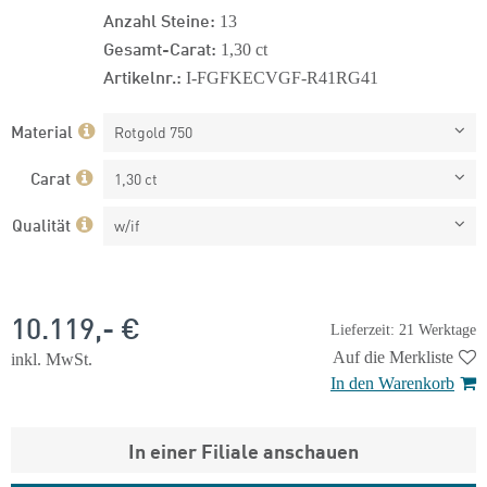
Anzahl Steine:
13
Gesamt-Carat:
1,30 ct
Artikelnr.:
I-FGFKECVGF-R41RG41
Material
Rotgold 750
Carat
1,30 ct
Qualität
w/if
10.119,- €
Lieferzeit: 21 Werktage
Auf die Merkliste
inkl. MwSt.
In den Warenkorb
In einer Filiale anschauen