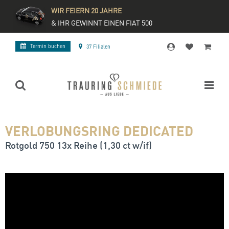
WIR FEIERN 20 JAHRE
& IHR GEWINNT EINEN FIAT 500
Termin buchen
37 Filialen
VERLOBUNGSRING DEDICATED
Rotgold 750 13x Reihe (1,30 ct w/if)