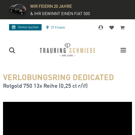
WIR FEIERN 20 JAHRE
& IHR GEWINNT EINEN FIAT 500
Termin buchen
37 Filialen
VERLOBUNGSRING DEDICATED
Rotgold 750 13x Reihe (0,25 ct r/if)