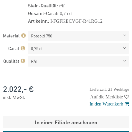
Stein-Qualität:
r/if
Gesamt-Carat:
0,75 ct
Artikelnr.:
I-FGFKECVGF-R41RG12
Material
Rotgold 750
Carat
0,75 ct
Qualität
R/if
2.022,- €
Lieferzeit: 21 Werktage
Auf die Merkliste
inkl. MwSt.
In den Warenkorb
In einer Filiale anschauen