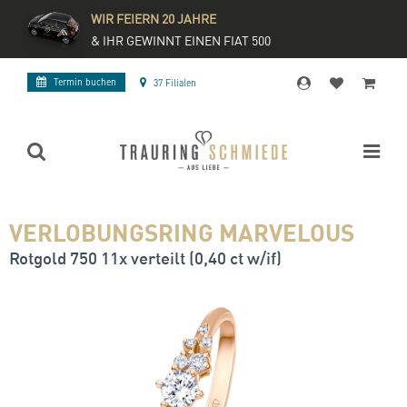
WIR FEIERN 20 JAHRE
& IHR GEWINNT EINEN FIAT 500
Termin buchen
37 Filialen
VERLOBUNGSRING MARVELOUS
Rotgold 750 11x verteilt (0,40 ct w/if)