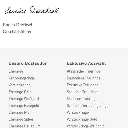
Enrico Drechsel
Geschäftsführer
Unsere Bestseller
Exklusive Auswahl
Eheringe
Klassische Trauringe
Verlobungsringe
Besondere Trauringe
Vorsteckringe
Exklusive Trauringe
Eheringe Gold
Schlichte Trauringe
Eheringe Weißgold
Moderne Trauringe
Eheringe Roségold
Schlichte Verlobungsringe
Eheringe Platin
Vorsteckringe
Eheringe Silber
Vorsteckringe Gold
Eheringe Palladium
Vorsteckringe Weißgold