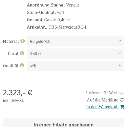
Anordnung Steine:
Verteilt
Stein-Qualität:
w/if
Gesamt-Carat:
0,40 ct
Artikelnr.:
TRS-MarvelousRG4
Material
Rotgold 750
Carat
0,40 ct
Qualität
w/if
2.323,- €
Lieferzeit: 21 Werktage
Auf die Merkliste
inkl. MwSt.
In den Warenkorb
In einer Filiale anschauen