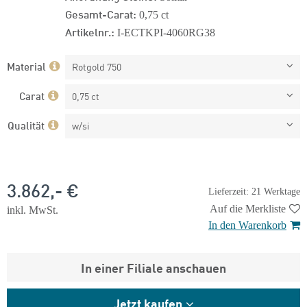
Gesamt-Carat:
0,75 ct
Artikelnr.:
I-ECTKPI-4060RG38
Material
Rotgold 750
Carat
0,75 ct
Qualität
w/si
3.862,- €
Lieferzeit: 21 Werktage
Auf die Merkliste
inkl. MwSt.
In den Warenkorb
In einer Filiale anschauen
Jetzt kaufen