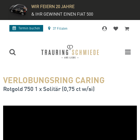
WIR FEIERN 20 JAHRE
& IHR GEWINNT EINEN FIAT 500
Termin buchen
37 Filialen
VERLOBUNGSRING CARING
Rotgold 750 1 x Solitär (0,75 ct w/si)