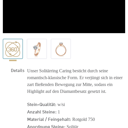
Details
Unser Solitärring Caring besticht durch seine
romantisch-klassische Form. Er verjüngt sich in einer
zart fließenden Bewegung zur Mitte, sodass ein
Highlight auf den Diamantbesatz gesetzt ist.
Stein-Qualität:
w/si
Anzahl Steine:
1
Material / Feingehalt:
Rotgold 750
Anordnung Steine:
Solitär