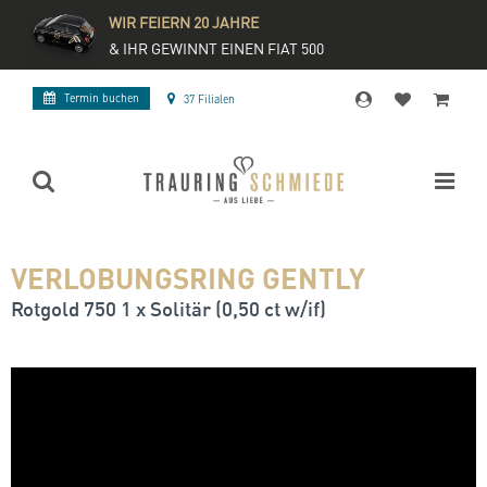
WIR FEIERN 20 JAHRE
& IHR GEWINNT EINEN FIAT 500
Termin buchen
37 Filialen
VERLOBUNGSRING GENTLY
Rotgold 750 1 x Solitär (0,50 ct w/if)