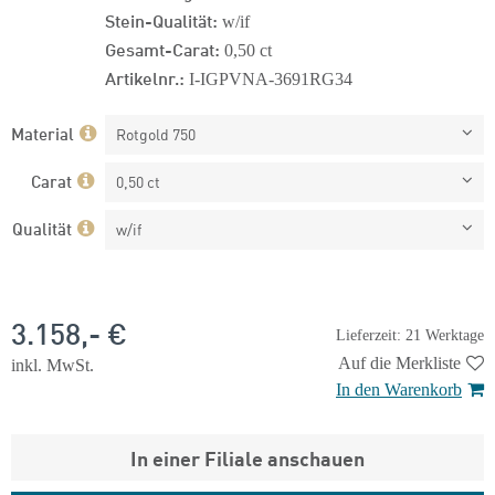
Stein-Qualität:
w/if
Gesamt-Carat:
0,50 ct
Artikelnr.:
I-IGPVNA-3691RG34
Material
Rotgold 750
Carat
0,50 ct
Qualität
w/if
3.158,- €
Lieferzeit: 21 Werktage
Auf die Merkliste
inkl. MwSt.
In den Warenkorb
In einer Filiale anschauen