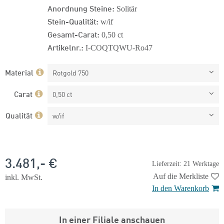
Anordnung Steine:
Solitär
Stein-Qualität:
w/if
Gesamt-Carat:
0,50 ct
Artikelnr.:
I-COQTQWU-Ro47
Material
Rotgold 750
Carat
0,50 ct
Qualität
w/if
3.481,- €
Lieferzeit: 21 Werktage
Auf die Merkliste
inkl. MwSt.
In den Warenkorb
In einer Filiale anschauen