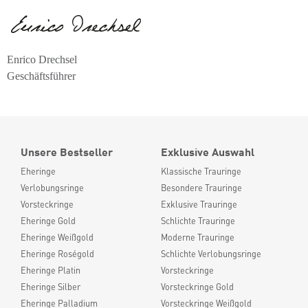
Enrico Drechsel
Geschäftsführer
Unsere Bestseller
Exklusive Auswahl
Eheringe
Klassische Trauringe
Verlobungsringe
Besondere Trauringe
Vorsteckringe
Exklusive Trauringe
Eheringe Gold
Schlichte Trauringe
Eheringe Weißgold
Moderne Trauringe
Eheringe Roségold
Schlichte Verlobungsringe
Eheringe Platin
Vorsteckringe
Eheringe Silber
Vorsteckringe Gold
Eheringe Palladium
Vorsteckringe Weißgold