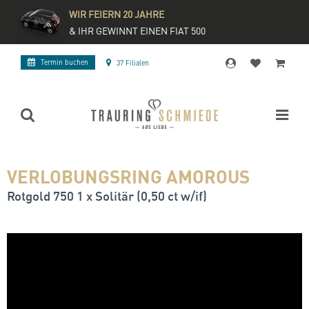
WIR FEIERN 20 JAHRE
& IHR GEWINNT EINEN FIAT 500
Termin buchen
37 Filialen
VERLOBUNGSRING AMOROUS
Rotgold 750 1 x Solitär (0,50 ct w/if)