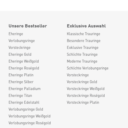
Unsere Bestseller
Exklusive Auswahl
Eheringe
Klassische Trauringe
Verlobungsringe
Besondere Trauringe
Vorsteckringe
Exklusive Trauringe
Eheringe Gold
Schlichte Trauringe
Eheringe Weißgold
Moderne Trauringe
Eheringe Roségold
Schlichte Verlobungsringe
Eheringe Platin
Vorsteckringe
Eheringe Silber
Vorsteckringe Gold
Eheringe Palladium
Vorsteckringe Weißgold
Eheringe Titan
Vorsteckringe Roségold
Eheringe Edelstahl
Vorsteckringe Platin
Verlobungsringe Gold
Verlobungsringe Weißgold
Verlobungsringe Roségold