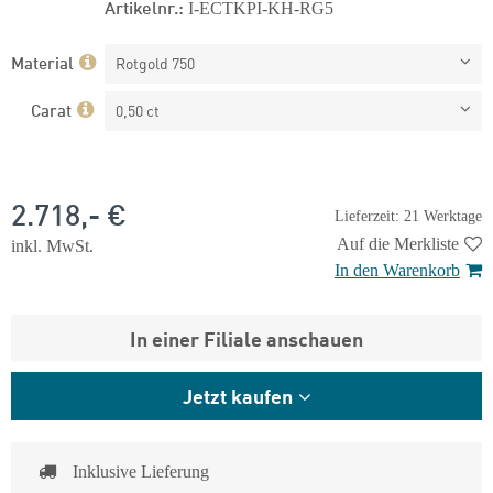
Artikelnr.:
I-ECTKPI-KH-RG5
Material
Rotgold 750
Carat
0,50 ct
2.718,- €
Lieferzeit: 21 Werktage
Auf die Merkliste
inkl. MwSt.
In den Warenkorb
In einer Filiale anschauen
Jetzt kaufen
Inklusive Lieferung