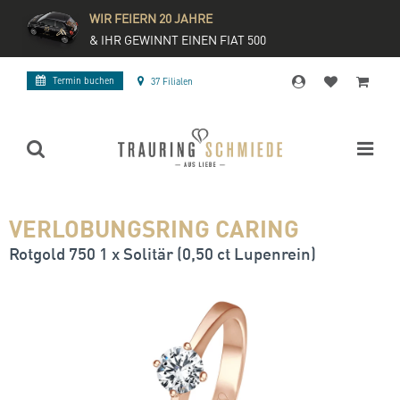
WIR FEIERN 20 JAHRE
& IHR GEWINNT EINEN FIAT 500
Termin buchen
37 Filialen
VERLOBUNGSRING CARING
Rotgold 750 1 x Solitär (0,50 ct Lupenrein)