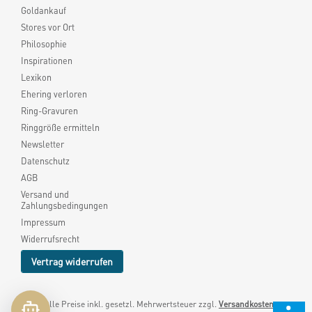
Goldankauf
Stores vor Ort
Philosophie
Inspirationen
Lexikon
Ehering verloren
Ring-Gravuren
Ringgröße ermitteln
Newsletter
Datenschutz
AGB
Versand und
Zahlungsbedingungen
Impressum
Widerrufsrecht
Vertrag widerrufen
* Alle Preise inkl. gesetzl. Mehrwertsteuer zzgl.
Versandkosten