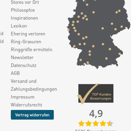
Stores vor Ort
Philosophie
Inspirationen
Lexikon
ld
Ehering verloren
ld
Ring-Gravuren
Ringgröße ermitteln
Newsletter
Datenschutz
AGB
Versand und
Zahlungsbedingungen
Impressum
Widerrufsrecht
4,9
Vertrag widerrufen