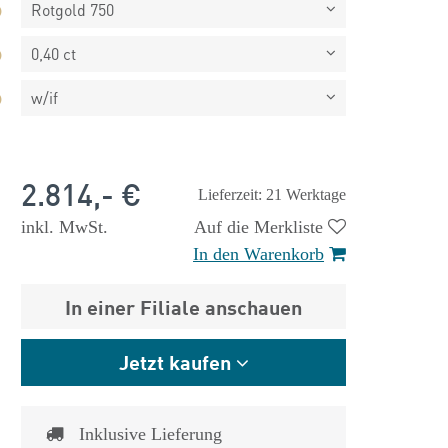
Rotgold 750
0,40 ct
w/if
2.814,- €
Lieferzeit: 21 Werktage
inkl. MwSt.
Auf die Merkliste
In den Warenkorb
In einer Filiale anschauen
Jetzt kaufen
 €
1.825,- €
Inklusive Lieferung