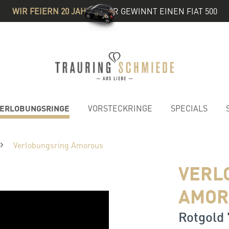
WIR FEIERN 20 JAHRE
& IHR GEWINNT EINEN FIAT 500
ERLOBUNGSRINGE
VORSTECKRINGE
SPECIALS
Verlobungsring Amorous
VERL
AMOR
Rotgold 7