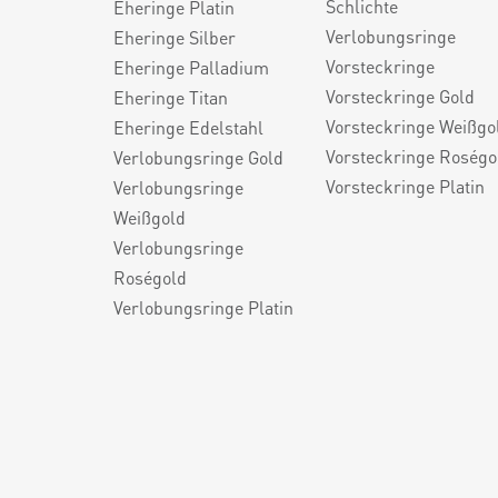
Schlichte
Eheringe Platin
Verlobungsringe
Eheringe Silber
Vorsteckringe
Eheringe Palladium
Vorsteckringe Gold
Eheringe Titan
Vorsteckringe Weißgo
Eheringe Edelstahl
Vorsteckringe Roségo
Verlobungsringe Gold
Vorsteckringe Platin
Verlobungsringe
Weißgold
Verlobungsringe
Roségold
Verlobungsringe Platin