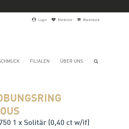
Login
Merkliste
Warenkorb
SCHMUCK
FILIALEN
ÜBER UNS
OBUNGSRING
OUS
50 1 x Solitär (0,40 ct w/if)