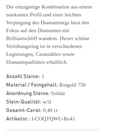
s
Die einzigartige Kombination aus einem
markanten Profil und einer leichten
Verjüngung des Diamantstegs lässt den
Fokus auf den Diamanten mit
Brilliantschliff wandern. Dieser schöne
Verlobungsring ist in verschiedenen
Legierungen, Caratzahlen sowie
Diamantqualitäten erhältlich.
Anzahl Steine:
1
Material / Feingehalt:
Rotgold 750
Anordnung Steine:
Solitär
Stein-Qualität:
w/if
Gesamt-Carat:
0,40 ct
Artikelnr.:
I-COQTQWU-Ro41