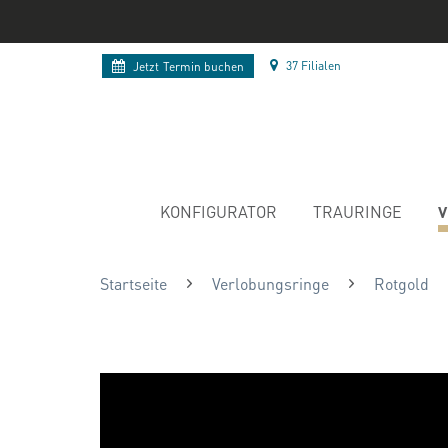
37 Filialen
Jetzt
Termin buchen
V
KONFIGURATOR
TRAURINGE
Startseite
Verlobungsringe
Rotgold