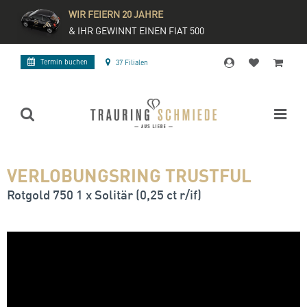
WIR FEIERN 20 JAHRE
& IHR GEWINNT EINEN FIAT 500
Termin buchen
37 Filialen
VERLOBUNGSRING TRUSTFUL
Rotgold 750 1 x Solitär (0,25 ct r/if)