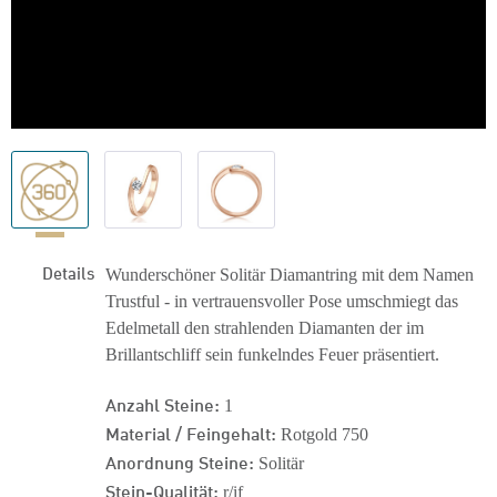
Details
Wunderschöner Solitär Diamantring mit dem Namen
Trustful - in vertrauensvoller Pose umschmiegt das
Edelmetall den strahlenden Diamanten der im
Brillantschliff sein funkelndes Feuer präsentiert.
Anzahl Steine:
1
Material / Feingehalt:
Rotgold 750
Anordnung Steine:
Solitär
Stein-Qualität:
r/if