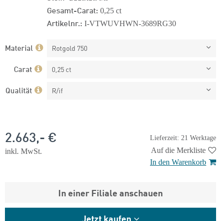
Gesamt-Carat:
0,25 ct
Artikelnr.:
I-VTWUVHWN-3689RG30
Material
Rotgold 750
Carat
0,25 ct
Qualität
R/if
2.663,- €
Lieferzeit: 21 Werktage
Auf die Merkliste
inkl. MwSt.
In den Warenkorb
In einer Filiale anschauen
Jetzt kaufen