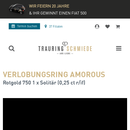
WIR FEIERN 20 JAHRE
& IHR GEWINNT EINEN FIAT 500
Termin buchen
37 Filialen
VERLOBUNGSRING AMOROUS
Rotgold 750 1 x Solitär (0,25 ct r/if)