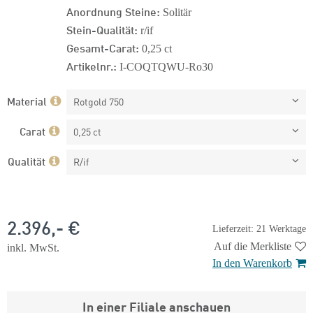
Anordnung Steine:
Solitär
Stein-Qualität:
r/if
Gesamt-Carat:
0,25 ct
Artikelnr.:
I-COQTQWU-Ro30
Material
Rotgold 750
Carat
0,25 ct
Qualität
R/if
2.396,- €
Lieferzeit: 21 Werktage
Auf die Merkliste
inkl. MwSt.
In den Warenkorb
In einer Filiale anschauen