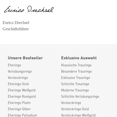
Enrico Drechsel
Geschäftsführer
Unsere Bestseller
Exklusive Auswahl
Eheringe
Klassische Trauringe
Verlobungsringe
Besondere Trauringe
Vorsteckringe
Exklusive Trauringe
Eheringe Gold
Schlichte Trauringe
Eheringe Weißgold
Moderne Trauringe
Eheringe Roségold
Schlichte Verlobungsringe
Eheringe Platin
Vorsteckringe
Eheringe Silber
Vorsteckringe Gold
Eheringe Palladium
Vorsteckringe Weißgold