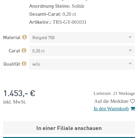
Anordnung Steine:
Solitär
Gesamt-Carat:
0,20 ct
Artikelnr.:
TRS-GY-001031
Material
Rotgold 750
Carat
0,20 ct
Qualität
w/si
1.453,- €
Lieferzeit: 21 Werktage
Auf die Merkliste
inkl. MwSt.
In den Warenkorb
In einer Filiale anschauen