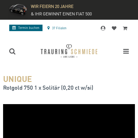
WIR FEIERN 20 JAHRE
& IHR GEWINNT EINEN FIAT 500
Termin buchen
37 Filialen
UNIQUE
Rotgold 750 1 x Solitär (0,20 ct w/si)