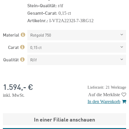
Stein-Qualität:
r/if
Gesamt-Carat:
0,15 ct
Artikelnr.:
I-VT2A2232I-7-3RG12
Material
Rotgold 750
Carat
0,15 ct
Qualität
R/if
1.594,- €
Lieferzeit: 21 Werktage
Auf die Merkliste
inkl. MwSt.
In den Warenkorb
In einer Filiale anschauen