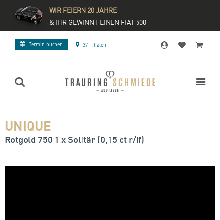
WIR FEIERN 20 JAHRE
& IHR GEWINNT EINEN FIAT 500
Termin buchen
37 Filialen
UNIQUE
Rotgold 750 1 x Solitär (0,15 ct r/if)