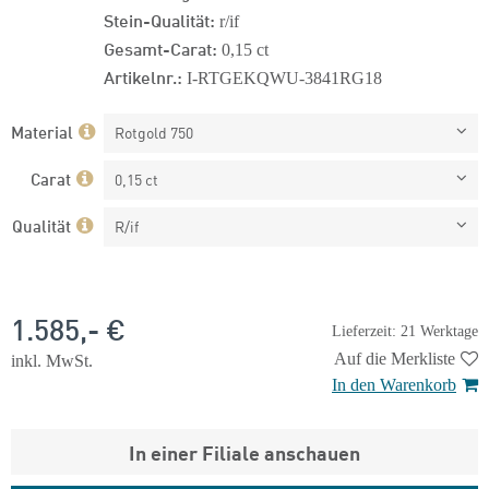
Stein-Qualität:
r/if
Gesamt-Carat:
0,15 ct
Artikelnr.:
I-RTGEKQWU-3841RG18
Material
Rotgold 750
Carat
0,15 ct
Qualität
R/if
1.585,- €
Lieferzeit: 21 Werktage
Auf die Merkliste
inkl. MwSt.
In den Warenkorb
In einer Filiale anschauen