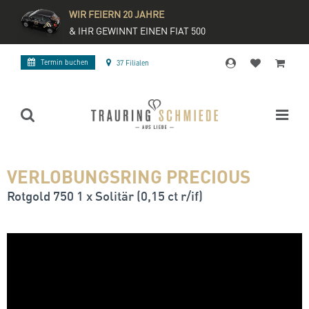
WIR FEIERN 20 JAHRE
& IHR GEWINNT EINEN FIAT 500
Termin buchen
37 Filialen
VERLOBUNGSRING PRECIOUS
Rotgold 750 1 x Solitär (0,15 ct r/if)