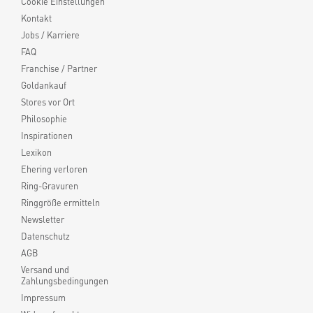
Cookie Einstellungen
Kontakt
Jobs / Karriere
FAQ
Franchise / Partner
Goldankauf
Stores vor Ort
Philosophie
Inspirationen
Lexikon
Ehering verloren
Ring-Gravuren
Ringgröße ermitteln
Newsletter
Datenschutz
AGB
Versand und
Zahlungsbedingungen
Impressum