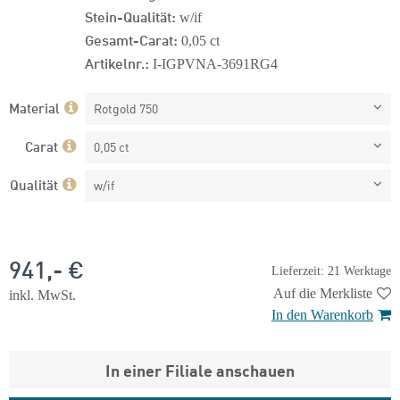
Stein-Qualität:
w/if
Gesamt-Carat:
0,05 ct
Artikelnr.:
I-IGPVNA-3691RG4
Material
Rotgold 750
Carat
0,05 ct
Qualität
w/if
941,- €
Lieferzeit: 21 Werktage
Auf die Merkliste
inkl. MwSt.
In den Warenkorb
In einer Filiale anschauen