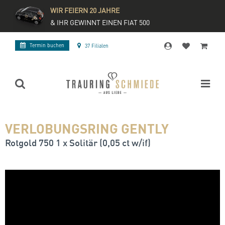
WIR FEIERN 20 JAHRE
& IHR GEWINNT EINEN FIAT 500
Termin buchen
37 Filialen
VERLOBUNGSRING GENTLY
Rotgold 750 1 x Solitär (0,05 ct w/if)