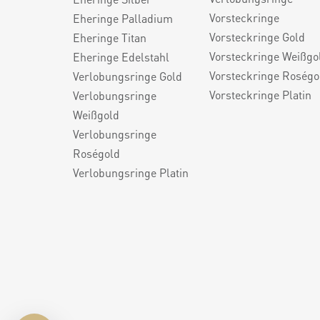
Vorsteckringe
Eheringe Palladium
Vorsteckringe Gold
Eheringe Titan
Vorsteckringe Weißgo
Eheringe Edelstahl
Vorsteckringe Roségo
Verlobungsringe Gold
Vorsteckringe Platin
Verlobungsringe
Weißgold
Verlobungsringe
Roségold
Verlobungsringe Platin