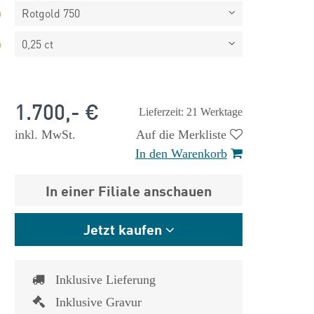
Rotgold 750
0,25 ct
1.700,- €
Lieferzeit: 21 Werktage
inkl. MwSt.
Auf die Merkliste
In den Warenkorb
In einer Filiale anschauen
Jetzt kaufen
 €
1.825,- €
Inklusive Lieferung
Inklusive Gravur