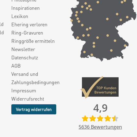
Inspirationen
Lexikon
ld
Ehering verloren
ld
Ring-Gravuren
Ringgröße ermitteln
Newsletter
Datenschutz
AGB
Versand und
Zahlungsbedingungen
Impressum
Widerrufsrecht
4,9
Vertrag widerrufen
5636
Bewertungen