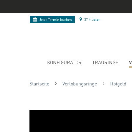
37 Filialen
Jetzt
Termin buchen
V
KONFIGURATOR
TRAURINGE
Startseite
Verlobungsringe
Rotgold