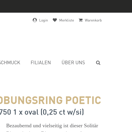
Login
Merkliste
Warenkorb
SCHMUCK
FILIALEN
ÜBER UNS
OBUNGSRING POETIC
50 1 x oval (0,25 ct w/si)
s
Bezaubernd und vielseitig ist dieser Solitär