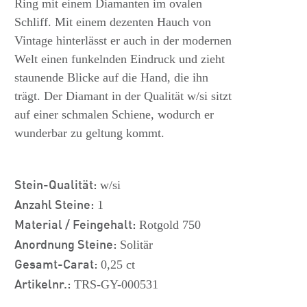
Ring mit einem Diamanten im ovalen
Schliff. Mit einem dezenten Hauch von
Vintage hinterlässt er auch in der modernen
Welt einen funkelnden Eindruck und zieht
staunende Blicke auf die Hand, die ihn
trägt. Der Diamant in der Qualität w/si sitzt
auf einer schmalen Schiene, wodurch er
wunderbar zu geltung kommt.
Stein-Qualität:
w/si
Anzahl Steine:
1
Material / Feingehalt:
Rotgold 750
Anordnung Steine:
Solitär
Gesamt-Carat:
0,25 ct
Artikelnr.:
TRS-GY-000531