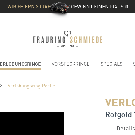
WIR FEIERN 20 JAHRE
& IHR GEWINNT EINEN FIAT 500
ERLOBUNGSRINGE
VORSTECKRINGE
SPECIALS
Verlobungsring Poetic
VERL
Rotgold 7
Detail