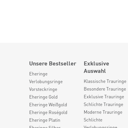
Unsere Bestseller
Exklusive
Auswahl
Eheringe
Klassische Trauringe
Verlobungsringe
Besondere Trauringe
Vorsteckringe
Exklusive Trauringe
Eheringe Gold
Schlichte Trauringe
Eheringe Weißgold
Moderne Trauringe
Eheringe Roségold
Schlichte
Eheringe Platin
Verlobungsringe
Eheringe Silber