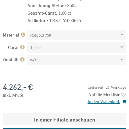
Anordnung Steine:
Solitär
Gesamt-Carat:
1,00 ct
Artikelnr.:
TRS-GY-000675
Material
Rotgold 750
Carat
1,00 ct
Qualität
w/si
4.262,- €
Lieferzeit: 21 Werktage
Auf die Merkliste
inkl. MwSt.
In den Warenkorb
In einer Filiale anschauen