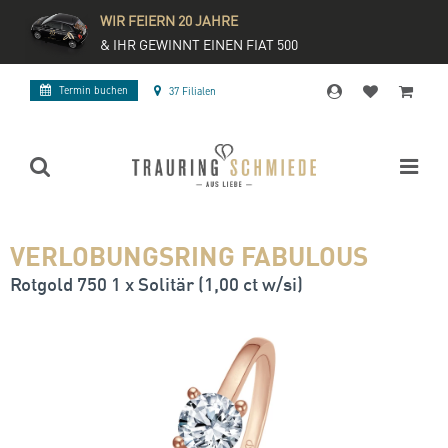
WIR FEIERN 20 JAHRE
& IHR GEWINNT EINEN FIAT 500
Termin buchen
37 Filialen
VERLOBUNGSRING FABULOUS
Rotgold 750 1 x Solitär (1,00 ct w/si)