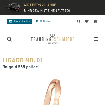
WIR FEIERN 20 JAHRE
& IHR GEWINNT EINEN FIAT 500
Termin buchen
37 Filialen
LIGADO NO. 01
Rotgold 585 poliert