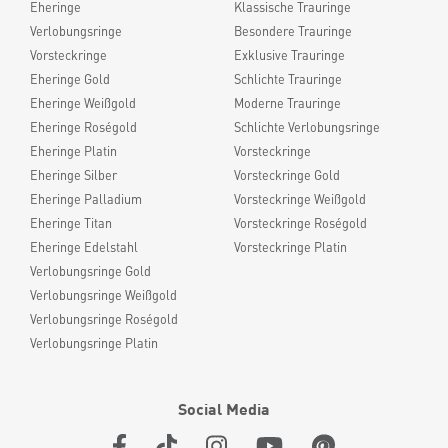
Eheringe
Klassische Trauringe
Verlobungsringe
Besondere Trauringe
Vorsteckringe
Exklusive Trauringe
Eheringe Gold
Schlichte Trauringe
Eheringe Weißgold
Moderne Trauringe
Eheringe Roségold
Schlichte Verlobungsringe
Eheringe Platin
Vorsteckringe
Eheringe Silber
Vorsteckringe Gold
Eheringe Palladium
Vorsteckringe Weißgold
Eheringe Titan
Vorsteckringe Roségold
Eheringe Edelstahl
Vorsteckringe Platin
Verlobungsringe Gold
Verlobungsringe Weißgold
Verlobungsringe Roségold
Verlobungsringe Platin
Social Media