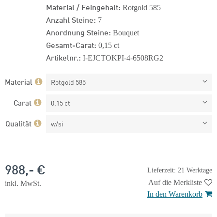
Material / Feingehalt:
Rotgold 585
Anzahl Steine:
7
Anordnung Steine:
Bouquet
Gesamt-Carat:
0,15 ct
Artikelnr.:
I-EJCTOKPI-4-6508RG2
Material
Rotgold 585
Carat
0,15 ct
Qualität
w/si
988,- €
Lieferzeit: 21 Werktage
Auf die Merkliste
inkl. MwSt.
In den Warenkorb