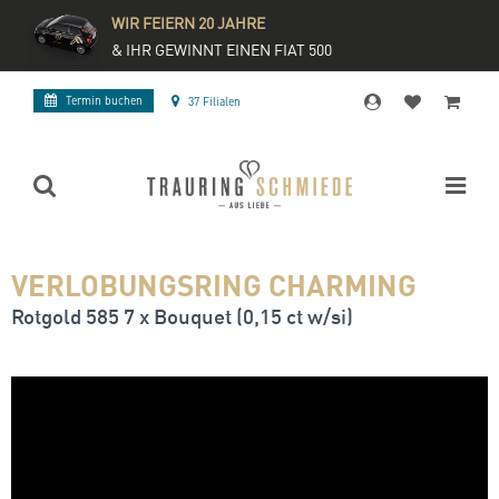
WIR FEIERN 20 JAHRE
& IHR GEWINNT EINEN FIAT 500
Termin buchen
37 Filialen
VERLOBUNGSRING CHARMING
Rotgold 585 7 x Bouquet (0,15 ct w/si)