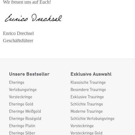
Wir freuen uns auf Euch!
Enrico Drechsel
Geschäftsführer
Unsere Bestseller
Exklusive Auswahl
Eheringe
Klassische Trauringe
Verlobungsringe
Besondere Trauringe
Vorsteckringe
Exklusive Trauringe
Eheringe Gold
Schlichte Trauringe
Eheringe Weißgold
Moderne Trauringe
Eheringe Roségold
Schlichte Verlobungsringe
Eheringe Platin
Vorsteckringe
Eheringe Silber
Vorsteckringe Gold