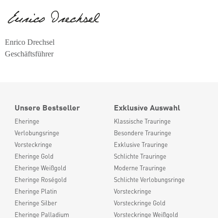
Enrico Drechsel
Geschäftsführer
Unsere Bestseller
Exklusive Auswahl
Eheringe
Klassische Trauringe
Verlobungsringe
Besondere Trauringe
Vorsteckringe
Exklusive Trauringe
Eheringe Gold
Schlichte Trauringe
Eheringe Weißgold
Moderne Trauringe
Eheringe Roségold
Schlichte Verlobungsringe
Eheringe Platin
Vorsteckringe
Eheringe Silber
Vorsteckringe Gold
Eheringe Palladium
Vorsteckringe Weißgold