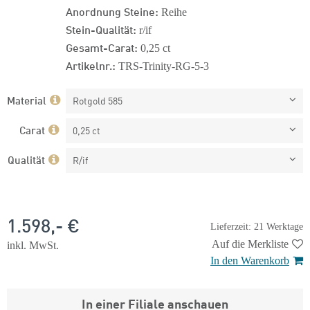
Anordnung Steine:
Reihe
Stein-Qualität:
r/if
Gesamt-Carat:
0,25 ct
Artikelnr.:
TRS-Trinity-RG-5-3
Material
Rotgold 585
Carat
0,25 ct
Qualität
R/if
1.598,- €
Lieferzeit: 21 Werktage
Auf die Merkliste
inkl. MwSt.
In den Warenkorb
In einer Filiale anschauen