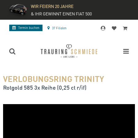
WIR FEIERN 20 JAHRE
& IHR GEWINNT EINEN FIAT 500
Termin buchen
37 Filialen
VERLOBUNGSRING TRINITY
Rotgold 585 3x Reihe (0,25 ct r/if)