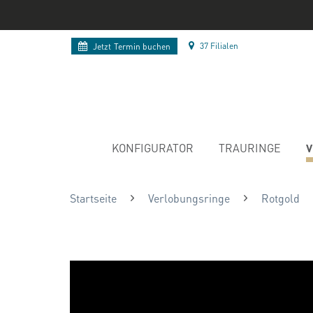
37 Filialen
Jetzt
Termin buchen
V
KONFIGURATOR
TRAURINGE
Startseite
Verlobungsringe
Rotgold