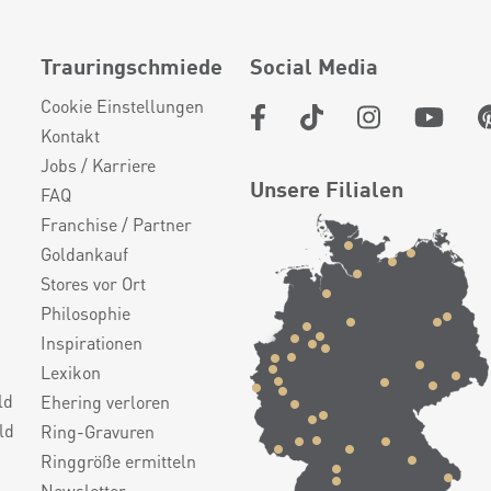
Trauringschmiede
Social Media
Cookie Einstellungen
Kontakt
Jobs / Karriere
Unsere Filialen
FAQ
Franchise / Partner
Goldankauf
Stores vor Ort
Philosophie
Inspirationen
Lexikon
ld
Ehering verloren
ld
Ring-Gravuren
Ringgröße ermitteln
Newsletter