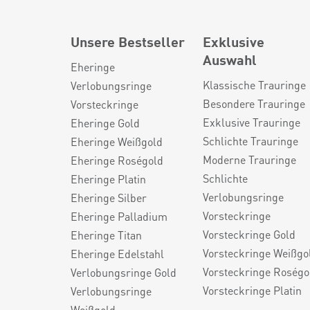
Unsere Bestseller
Exklusive
Auswahl
Eheringe
Klassische Trauringe
Verlobungsringe
Besondere Trauringe
Vorsteckringe
Exklusive Trauringe
Eheringe Gold
Schlichte Trauringe
Eheringe Weißgold
Moderne Trauringe
Eheringe Roségold
Schlichte
Eheringe Platin
Verlobungsringe
Eheringe Silber
Vorsteckringe
Eheringe Palladium
Vorsteckringe Gold
Eheringe Titan
Vorsteckringe Weißgo
Eheringe Edelstahl
Vorsteckringe Roségo
Verlobungsringe Gold
Vorsteckringe Platin
Verlobungsringe
Weißgold