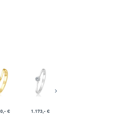
0,- €
1.173,- €
1.164,- €
1.563,-