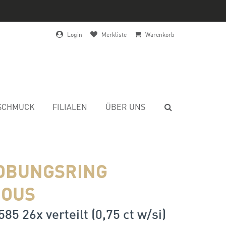
Login
Merkliste
Warenkorb
SCHMUCK
FILIALEN
ÜBER UNS
OBUNGSRING
IOUS
85 26x verteilt (0,75 ct w/si)