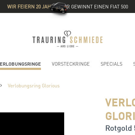
WIR FEIERN 20 JAHRE
& IHR GEWINNT EINEN FIAT 500
ERLOBUNGSRINGE
VORSTECKRINGE
SPECIALS
Verlobungsring Glorious
VERL
GLOR
Rotgold 5