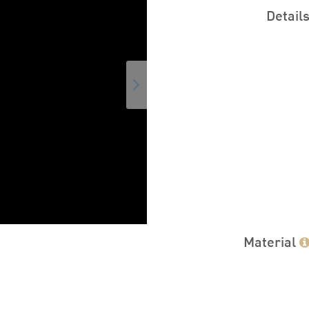
Detail
Material