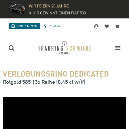
WIR FEIERN 20 JAHRE
& IHR GEWINNT EINEN FIAT 500
Termin buchen
37 Filialen
VERLOBUNGSRING DEDICATED
Rotgold 585 13x Reihe (0,45 ct w/if)