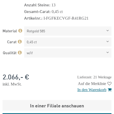
Anzahl Steine:
13
Gesamt-Carat:
0,45 ct
Artikelnr.:
I-FGFKECVGF-R41RG21
Material
Rotgold 585
Carat
0,45 ct
Qualität
w/if
2.066,- €
Lieferzeit: 21 Werktage
Auf die Merkliste
inkl. MwSt.
In den Warenkorb
In einer Filiale anschauen