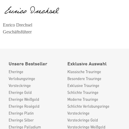
Enrico Drechsel
Geschäftsführer
Unsere Bestseller
Exklusive Auswahl
Eheringe
Klassische Trauringe
Verlobungsringe
Besondere Trauringe
Vorsteckringe
Exklusive Trauringe
Eheringe Gold
Schlichte Trauringe
Eheringe Weißgold
Moderne Trauringe
Eheringe Roségold
Schlichte Verlobungsringe
Eheringe Platin
Vorsteckringe
Eheringe Silber
Vorsteckringe Gold
Eheringe Palladium
Vorsteckringe Weißgold