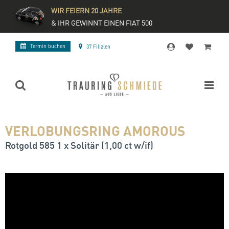
WIR FEIERN 20 JAHRE
& IHR GEWINNT EINEN FIAT 500
Termin buchen
37 Filialen
VERLOBUNGSRING AMOROUS
Rotgold 585 1 x Solitär (1,00 ct w/if)