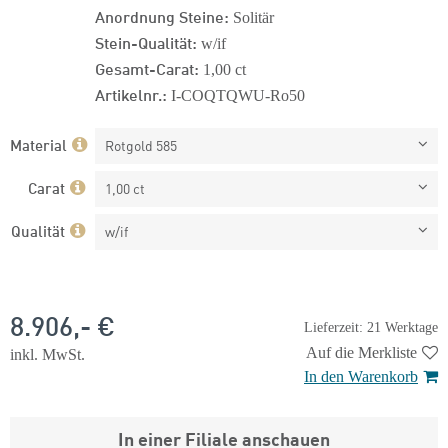
Anordnung Steine:
Solitär
Stein-Qualität:
w/if
Gesamt-Carat:
1,00 ct
Artikelnr.:
I-COQTQWU-Ro50
Material
Rotgold 585
Carat
1,00 ct
Qualität
w/if
8.906,- €
Lieferzeit: 21 Werktage
Auf die Merkliste
inkl. MwSt.
In den Warenkorb
In einer Filiale anschauen