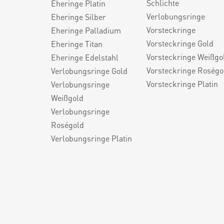
Schlichte
Eheringe Platin
Verlobungsringe
Eheringe Silber
Vorsteckringe
Eheringe Palladium
Vorsteckringe Gold
Eheringe Titan
Vorsteckringe Weißgo
Eheringe Edelstahl
Vorsteckringe Roségo
Verlobungsringe Gold
Vorsteckringe Platin
Verlobungsringe
Weißgold
Verlobungsringe
Roségold
Verlobungsringe Platin