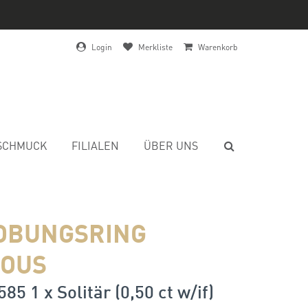
Login
Merkliste
Warenkorb
SCHMUCK
FILIALEN
ÜBER UNS
OBUNGSRING
OUS
85 1 x Solitär (0,50 ct w/if)