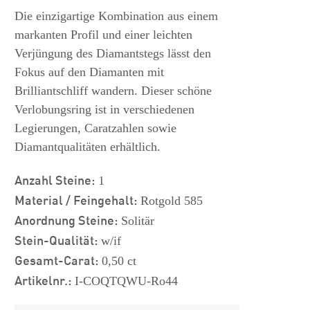
s
Die einzigartige Kombination aus einem
markanten Profil und einer leichten
Verjüngung des Diamantstegs lässt den
Fokus auf den Diamanten mit
Brilliantschliff wandern. Dieser schöne
Verlobungsring ist in verschiedenen
Legierungen, Caratzahlen sowie
Diamantqualitäten erhältlich.
Anzahl Steine:
1
Material / Feingehalt:
Rotgold 585
Anordnung Steine:
Solitär
Stein-Qualität:
w/if
Gesamt-Carat:
0,50 ct
Artikelnr.:
I-COQTQWU-Ro44