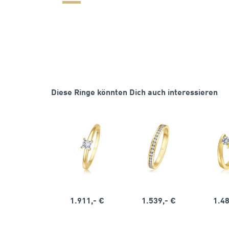
Diese Ringe könnten Dich auch interessieren
1.911,- €
1.539,- €
1.48