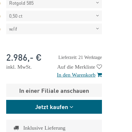
Rotgold 585
0,50 ct
w/if
2.986,- €
Lieferzeit: 21 Werktage
inkl. MwSt.
Auf die Merkliste
In den Warenkorb
In einer Filiale anschauen
Jetzt kaufen
 €
1.825,- €
Inklusive Lieferung