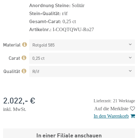
Anordnung Steine:
Solitär
Stein-Qualität:
r/if
Gesamt-Carat:
0,25 ct
Artikelnr.:
I-COQTQWU-Ro27
Material
Rotgold 585
Carat
0,25 ct
Qualität
R/if
2.022,- €
Lieferzeit: 21 Werktage
Auf die Merkliste
inkl. MwSt.
In den Warenkorb
In einer Filiale anschauen