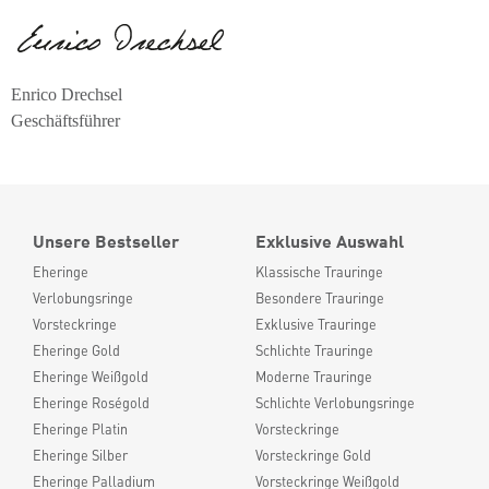
Enrico Drechsel
Geschäftsführer
Unsere Bestseller
Exklusive Auswahl
Eheringe
Klassische Trauringe
Verlobungsringe
Besondere Trauringe
Vorsteckringe
Exklusive Trauringe
Eheringe Gold
Schlichte Trauringe
Eheringe Weißgold
Moderne Trauringe
Eheringe Roségold
Schlichte Verlobungsringe
Eheringe Platin
Vorsteckringe
Eheringe Silber
Vorsteckringe Gold
Eheringe Palladium
Vorsteckringe Weißgold