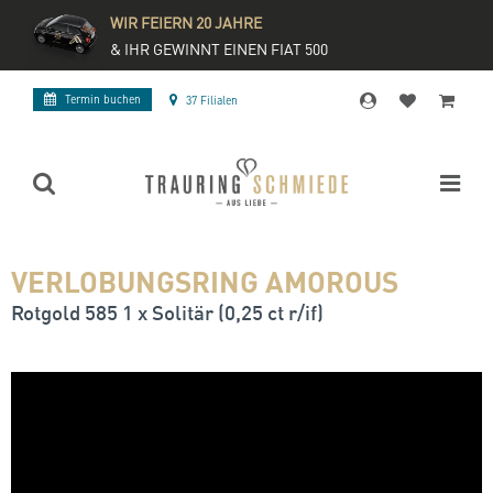
WIR FEIERN 20 JAHRE
& IHR GEWINNT EINEN FIAT 500
Termin buchen
37 Filialen
VERLOBUNGSRING AMOROUS
Rotgold 585 1 x Solitär (0,25 ct r/if)