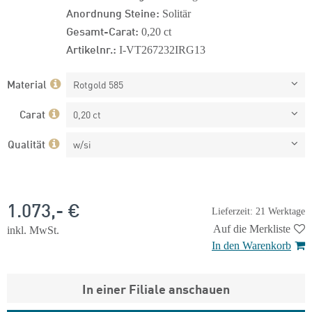
Anordnung Steine:
Solitär
Gesamt-Carat:
0,20 ct
Artikelnr.:
I-VT267232IRG13
Material
Rotgold 585
Carat
0,20 ct
Qualität
w/si
1.073,- €
Lieferzeit: 21 Werktage
Auf die Merkliste
inkl. MwSt.
In den Warenkorb
In einer Filiale anschauen