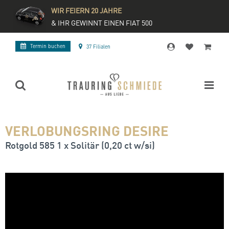
WIR FEIERN 20 JAHRE
& IHR GEWINNT EINEN FIAT 500
Termin buchen
37 Filialen
VERLOBUNGSRING DESIRE
Rotgold 585 1 x Solitär (0,20 ct w/si)