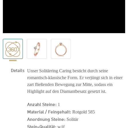
Details
Unser Solitärring Caring besticht durch seine
romantisch-klassische Form. Er verjüngt sich in einer
zart fließenden Bewegung zur Mitte, sodass ein
Highlight auf den Diamantbesatz gesetzt ist.
Anzahl Steine:
1
Material / Feingehalt:
Rotgold 585
Anordnung Steine:
Solitär
Stein-Qualität:
w/if