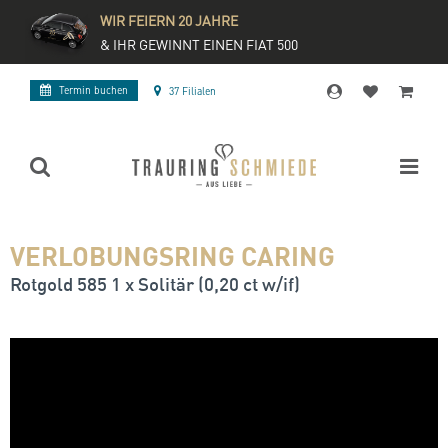
WIR FEIERN 20 JAHRE
& IHR GEWINNT EINEN FIAT 500
Termin buchen
37 Filialen
VERLOBUNGSRING CARING
Rotgold 585 1 x Solitär (0,20 ct w/if)