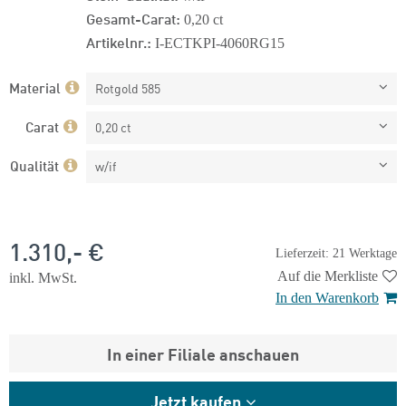
Gesamt-Carat:
0,20 ct
Artikelnr.:
I-ECTKPI-4060RG15
Material
Rotgold 585
Carat
0,20 ct
Qualität
w/if
1.310,- €
Lieferzeit: 21 Werktage
Auf die Merkliste
inkl. MwSt.
In den Warenkorb
In einer Filiale anschauen
Jetzt kaufen