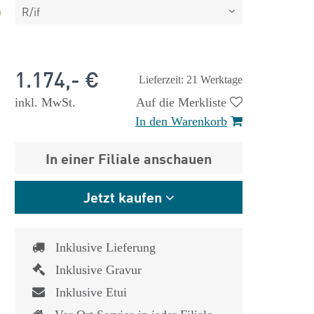
R/if
1.174,- €
Lieferzeit: 21 Werktage
inkl. MwSt.
Auf die Merkliste
In den Warenkorb
In einer Filiale anschauen
Jetzt kaufen
Inklusive Lieferung
Inklusive Gravur
 €
1.825,- €
Inklusive Etui