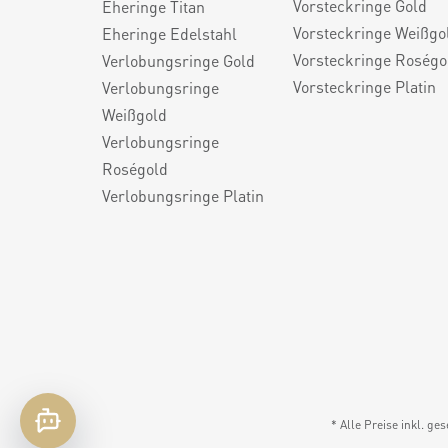
Vorsteckringe Gold
Eheringe Titan
Vorsteckringe Weißgo
Eheringe Edelstahl
Vorsteckringe Roségo
Verlobungsringe Gold
Vorsteckringe Platin
Verlobungsringe
Weißgold
Verlobungsringe
Roségold
Verlobungsringe Platin
* Alle Preise inkl. ge