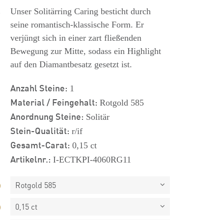
s
Unser Solitärring Caring besticht durch
seine romantisch-klassische Form. Er
verjüngt sich in einer zart fließenden
Bewegung zur Mitte, sodass ein Highlight
auf den Diamantbesatz gesetzt ist.
Anzahl Steine:
1
Material / Feingehalt:
Rotgold 585
Anordnung Steine:
Solitär
Stein-Qualität:
r/if
Gesamt-Carat:
0,15 ct
Artikelnr.:
I-ECTKPI-4060RG11
Rotgold 585
0,15 ct