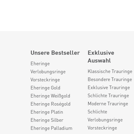
Unsere Bestseller
Exklusive
Auswahl
Eheringe
Klassische Trauringe
Verlobungsringe
Besondere Trauringe
Vorsteckringe
Exklusive Trauringe
Eheringe Gold
Schlichte Trauringe
Eheringe Weißgold
Moderne Trauringe
Eheringe Roségold
Schlichte
Eheringe Platin
Verlobungsringe
Eheringe Silber
Vorsteckringe
Eheringe Palladium