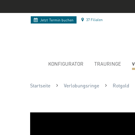
37 Filialen
Jetzt
Termin buchen
V
KONFIGURATOR
TRAURINGE
Startseite
Verlobungsringe
Rotgold