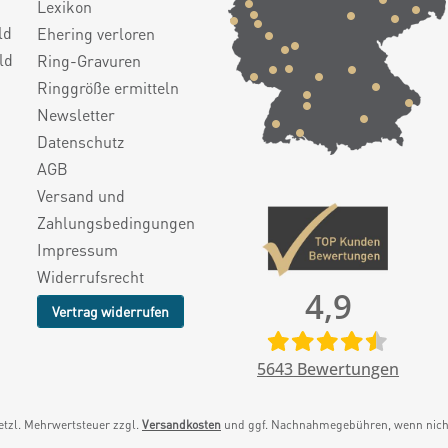
Lexikon
ld
Ehering verloren
ld
Ring-Gravuren
Ringgröße ermitteln
Newsletter
Datenschutz
AGB
Versand und
Zahlungsbedingungen
Impressum
Widerrufsrecht
4,9
Vertrag widerrufen
5643
Bewertungen
setzl. Mehrwertsteuer zzgl.
Versandkosten
und ggf. Nachnahmegebühren, wenn nicht