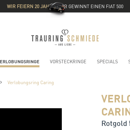
WIR FEIERN 20 JAHRE
& IHR GEWINNT EINEN FIAT 500
ERLOBUNGSRINGE
VORSTECKRINGE
SPECIALS
Verlobungsring Caring
VERL
CARI
Rotgold 5