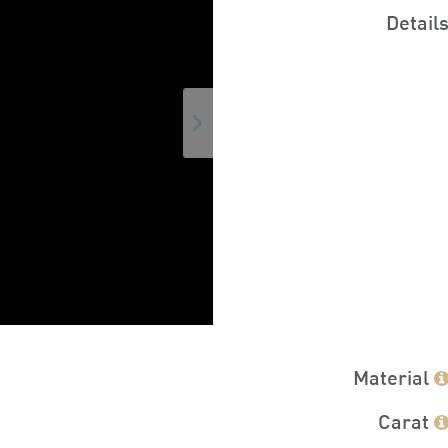
Detail
Material
Carat