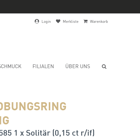
Login
Merkliste
Warenkorb
SCHMUCK
FILIALEN
ÜBER UNS
OBUNGSRING
NG
85 1 x Solitär (0,15 ct r/if)