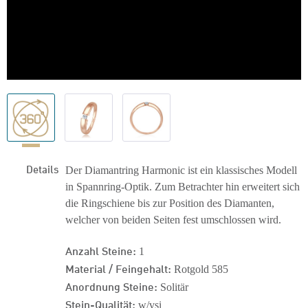
Details
Der Diamantring Harmonic ist ein klassisches Modell
in Spannring-Optik. Zum Betrachter hin erweitert sich
die Ringschiene bis zur Position des Diamanten,
welcher von beiden Seiten fest umschlossen wird.
Anzahl Steine:
1
Material / Feingehalt:
Rotgold 585
Anordnung Steine:
Solitär
Stein-Qualität:
w/vsi