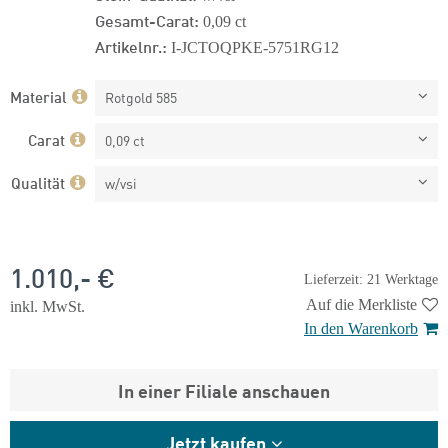
Gesamt-Carat:
0,09 ct
Artikelnr.:
I-JCTOQPKE-5751RG12
Material
Rotgold 585
Carat
0,09 ct
Qualität
w/vsi
1.010,- €
Lieferzeit: 21 Werktage
Auf die Merkliste
inkl. MwSt.
In den Warenkorb
In einer Filiale anschauen
Jetzt kaufen