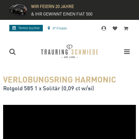
WIR FEIERN 20 JAHRE
& IHR GEWINNT EINEN FIAT 500
Termin buchen
37 Filialen
VERLOBUNGSRING HARMONIC
Rotgold 585 1 x Solitär (0,09 ct w/si)