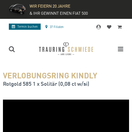
WIR FEIERN 20 JAHRE
& IHR GEWINNT EINEN FIAT 500
Termin buchen
37 Filialen
VERLOBUNGSRING KINDLY
Rotgold 585 1 x Solitär (0,08 ct w/si)