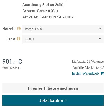
Anordnung Steine:
Solitär
Gesamt-Carat:
0,08 ct
Artikelnr.:
I-MKPFNA-6540RG1
Material
Rotgold 585
Carat
0,08 ct
901,- €
Lieferzeit: 21 Werktage
Auf die Merkliste
inkl. MwSt.
In den Warenkorb
In einer Filiale anschauen
Jetzt kaufen