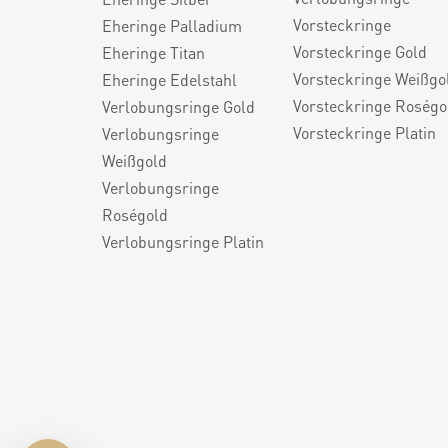
Vorsteckringe
Eheringe Palladium
Vorsteckringe Gold
Eheringe Titan
Vorsteckringe Weißgo
Eheringe Edelstahl
Vorsteckringe Roségo
Verlobungsringe Gold
Vorsteckringe Platin
Verlobungsringe
Weißgold
Verlobungsringe
Roségold
Verlobungsringe Platin