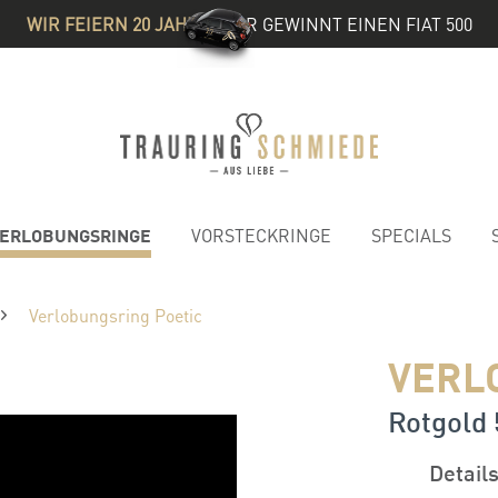
WIR FEIERN 20 JAHRE
& IHR GEWINNT EINEN FIAT 500
ERLOBUNGSRINGE
VORSTECKRINGE
SPECIALS
Verlobungsring Poetic
VERL
Rotgold 5
Detail