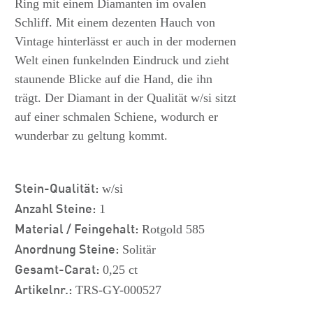
Ring mit einem Diamanten im ovalen
Schliff. Mit einem dezenten Hauch von
Vintage hinterlässt er auch in der modernen
Welt einen funkelnden Eindruck und zieht
staunende Blicke auf die Hand, die ihn
trägt. Der Diamant in der Qualität w/si sitzt
auf einer schmalen Schiene, wodurch er
wunderbar zu geltung kommt.
Stein-Qualität:
w/si
Anzahl Steine:
1
Material / Feingehalt:
Rotgold 585
Anordnung Steine:
Solitär
Gesamt-Carat:
0,25 ct
Artikelnr.:
TRS-GY-000527