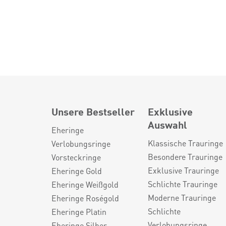
Unsere Bestseller
Exklusive
Auswahl
Eheringe
Klassische Trauringe
Verlobungsringe
Besondere Trauringe
Vorsteckringe
Exklusive Trauringe
Eheringe Gold
Schlichte Trauringe
Eheringe Weißgold
Moderne Trauringe
Eheringe Roségold
Schlichte
Eheringe Platin
Verlobungsringe
Eheringe Silber