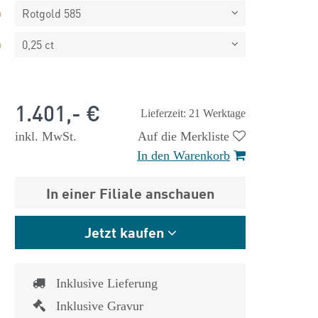
Rotgold 585
0,25 ct
1.401,- €
Lieferzeit: 21 Werktage
inkl. MwSt.
Auf die Merkliste
In den Warenkorb
In einer Filiale anschauen
Jetzt kaufen
 €
1.825,- €
Inklusive Lieferung
Inklusive Gravur