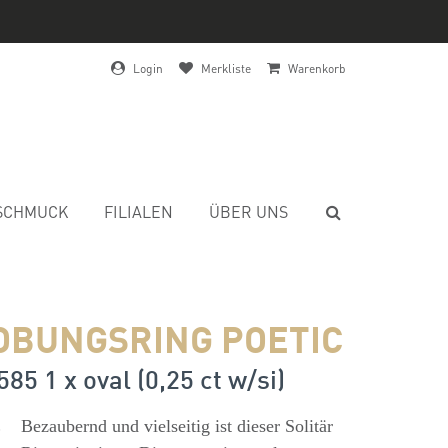
Login
Merkliste
Warenkorb
SCHMUCK
FILIALEN
ÜBER UNS
OBUNGSRING POETIC
85 1 x oval (0,25 ct w/si)
s
Bezaubernd und vielseitig ist dieser Solitär