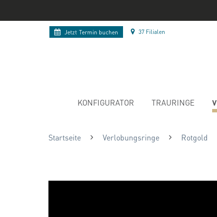
37 Filialen
Jetzt
Termin buchen
V
KONFIGURATOR
TRAURINGE
Startseite
Verlobungsringe
Rotgold