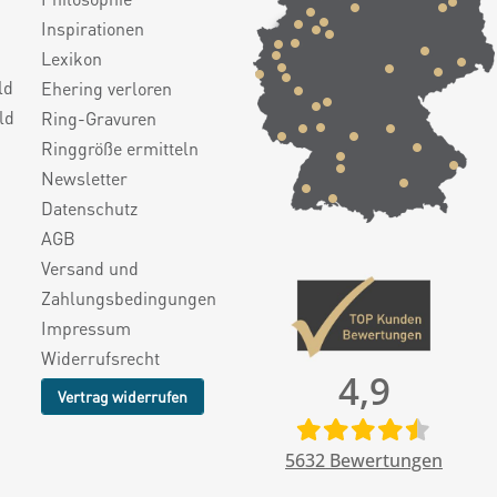
Inspirationen
Lexikon
ld
Ehering verloren
ld
Ring-Gravuren
Ringgröße ermitteln
Newsletter
Datenschutz
AGB
Versand und
Zahlungsbedingungen
Impressum
Widerrufsrecht
4,9
Vertrag widerrufen
5632
Bewertungen