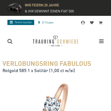
WIR FEIERN 20 JAHRE
& IHR GEWINNT EINEN FIAT 500
Termin buchen
37 Filialen
VERLOBUNGSRING FABULOUS
Rotgold 585 1 x Solitär (1,00 ct w/si)