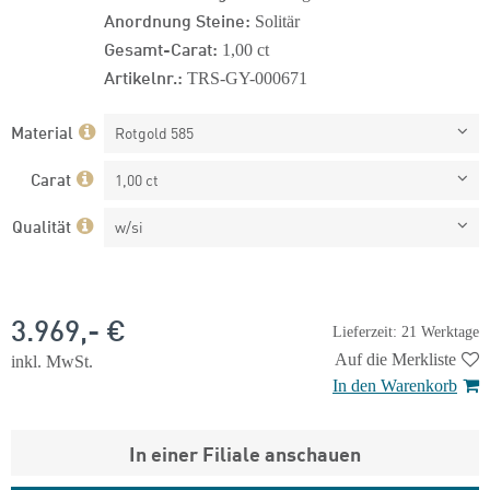
Anordnung Steine:
Solitär
Gesamt-Carat:
1,00 ct
Artikelnr.:
TRS-GY-000671
Material
Rotgold 585
Carat
1,00 ct
Qualität
w/si
3.969,- €
Lieferzeit: 21 Werktage
Auf die Merkliste
inkl. MwSt.
In den Warenkorb
In einer Filiale anschauen