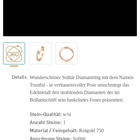
Details
Wunderschöner Solitär Diamantring mit dem Namen
Trustful - in vertrauensvoller Pose umschmiegt das
Edelmetall den strahlenden Diamanten der im
Brillantschliff sein funkelndes Feuer präsentiert.
Stein-Qualität:
w/si
Anzahl Steine:
1
Material / Feingehalt:
Rotgold 750
Anordnung Steine:
Solitär