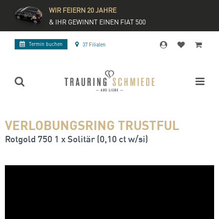
WIR FEIERN 20 JAHRE
& IHR GEWINNT EINEN FIAT 500
Termin buchen
37 Filialen
VERLOBUNGSRING TRUSTFUL
Rotgold 750 1 x Solitär (0,10 ct w/si)