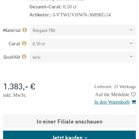
Gesamt-Carat:
0,10 ct
Artikelnr.:
I-VTWUVHWN-3689RG14
Material
Rotgold 750
Carat
0,10 ct
Qualität
w/si
1.383,- €
Lieferzeit: 21 Werktage
Auf die Merkliste
inkl. MwSt.
In den Warenkorb
In einer Filiale anschauen
Jetzt kaufen