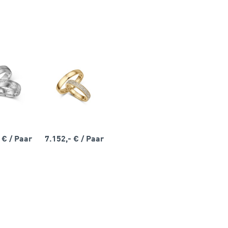
- €
/ Paar
7.152,- €
/ Paar