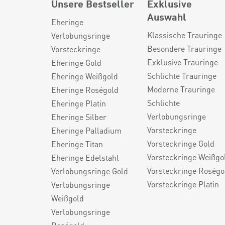
Unsere Bestseller
Exklusive
Auswahl
Eheringe
Klassische Trauringe
Verlobungsringe
Besondere Trauringe
Vorsteckringe
Exklusive Trauringe
Eheringe Gold
Schlichte Trauringe
Eheringe Weißgold
Moderne Trauringe
Eheringe Roségold
Schlichte
Eheringe Platin
Verlobungsringe
Eheringe Silber
Vorsteckringe
Eheringe Palladium
Vorsteckringe Gold
Eheringe Titan
Vorsteckringe Weißgo
Eheringe Edelstahl
Vorsteckringe Roségo
Verlobungsringe Gold
Vorsteckringe Platin
Verlobungsringe
Weißgold
Verlobungsringe