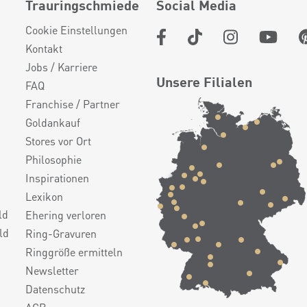
Trauringschmiede
Social Media
Cookie Einstellungen
Kontakt
Jobs / Karriere
Unsere Filialen
FAQ
Franchise / Partner
Goldankauf
Stores vor Ort
Philosophie
Inspirationen
Lexikon
ld
Ehering verloren
ld
Ring-Gravuren
Ringgröße ermitteln
Newsletter
Datenschutz