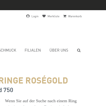
Login
Merkliste
Warenkorb
SCHMUCK
FILIALEN
ÜBER UNS
RINGE ROSÉGOLD
d 750
s
Wenn Sie auf der Suche nach einem Ring