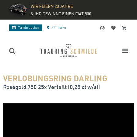
WIR FEIERN 20 JAHRE
& IHR GEWINNT EINEN FIAT 500
Termin buchen
37 Filialen
VERLOBUNGSRING DARLING
Roségold 750 25x Verteilt (0,25 ct w/si)