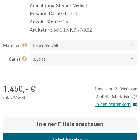
Anordnung Steine:
Verteilt
Gesamt-Carat:
0,25 ct
Anzahl Steine:
25
Artikelnr.:
I-FCTNKPI-7-R02
Material
Roségold 750
Carat
0,25 ct
1.450,- €
Lieferzeit: 21 Werktage
Auf die Merkliste
inkl. MwSt.
In den Warenkorb
In einer Filiale anschauen
Jetzt kaufen