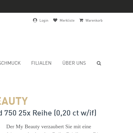
Login
Merkliste
Warenkorb
SCHMUCK
FILIALEN
ÜBER UNS
EAUTY
 750 25x Reihe (0,20 ct w/if)
s
Der My Beauty verzaubert Sie mit eine