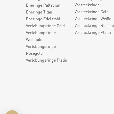
Vorsteckringe
Eheringe Palladium
Vorsteckringe Gold
Eheringe Titan
Vorsteckringe Weißgo
Eheringe Edelstahl
Vorsteckringe Roségo
Verlobungsringe Gold
Vorsteckringe Platin
Verlobungsringe
Weißgold
Verlobungsringe
Roségold
Verlobungsringe Platin