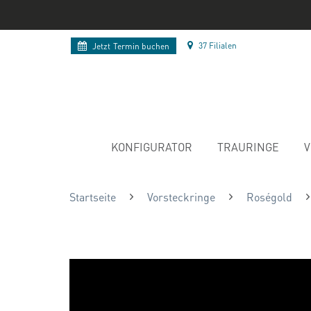
37 Filialen
Jetzt
Termin buchen
KONFIGURATOR
TRAURINGE
V
Startseite
Vorsteckringe
Roségold