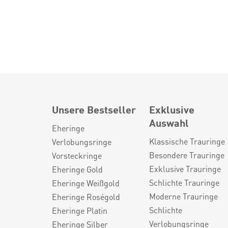
Unsere Bestseller
Exklusive
Auswahl
Eheringe
Klassische Trauringe
Verlobungsringe
Besondere Trauringe
Vorsteckringe
Exklusive Trauringe
Eheringe Gold
Schlichte Trauringe
Eheringe Weißgold
Moderne Trauringe
Eheringe Roségold
Schlichte
Eheringe Platin
Verlobungsringe
Eheringe Silber