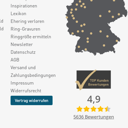
Inspirationen
Lexikon
ld
Ehering verloren
ld
Ring-Gravuren
Ringgröße ermitteln
Newsletter
Datenschutz
AGB
Versand und
Zahlungsbedingungen
Impressum
Widerrufsrecht
4,9
Vertrag widerrufen
5636
Bewertungen