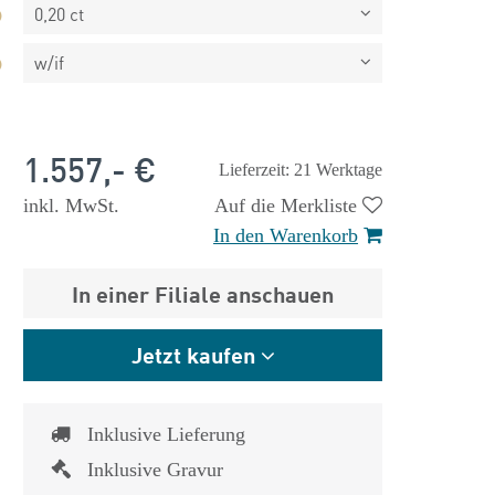
0,20 ct
w/if
1.557,- €
Lieferzeit: 21 Werktage
inkl. MwSt.
Auf die Merkliste
In den Warenkorb
In einer Filiale anschauen
Jetzt kaufen
 €
1.825,- €
Inklusive Lieferung
Inklusive Gravur