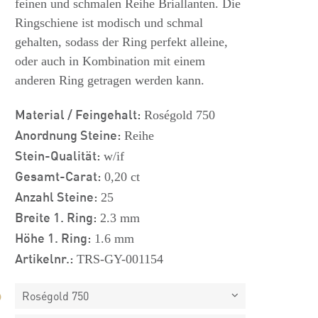
feinen und schmalen Reihe Briallanten. Die
Ringschiene ist modisch und schmal
gehalten, sodass der Ring perfekt alleine,
oder auch in Kombination mit einem
anderen Ring getragen werden kann.
Material / Feingehalt:
Roségold 750
Anordnung Steine:
Reihe
Stein-Qualität:
w/if
Gesamt-Carat:
0,20 ct
Anzahl Steine:
25
Breite 1. Ring:
2.3 mm
Höhe 1. Ring:
1.6 mm
Artikelnr.:
TRS-GY-001154
Roségold 750