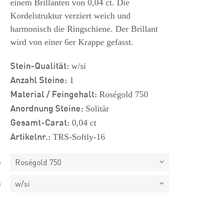
einem Brillanten von 0,04 ct. Die
Kordelstruktur verziert weich und
harmonisch die Ringschiene. Der Brillant
wird von einer 6er Krappe gefasst.
Stein-Qualität:
w/si
Anzahl Steine:
1
Material / Feingehalt:
Roségold 750
Anordnung Steine:
Solitär
Gesamt-Carat:
0,04 ct
Artikelnr.:
TRS-Softly-16
Roségold 750
w/si