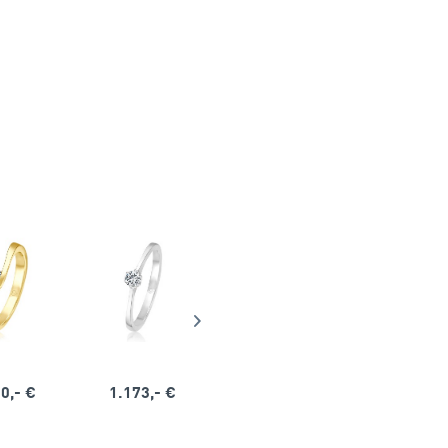
0,- €
1.173,- €
1.164,- €
1.563,-