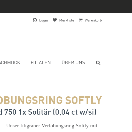
Login
Merkliste
Warenkorb
SCHMUCK
FILIALEN
ÜBER UNS
OBUNGSRING SOFTLY
 750 1x Solitär (0,04 ct w/si)
s
Unser filigraner Verlobungsring Softly mit