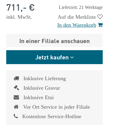
711,- €
Lieferzeit: 21 Werktage
inkl. MwSt.
Auf die Merkliste
In den Warenkorb
In einer Filiale anschauen
Jetzt kaufen
Inklusive Lieferung
Inklusive Gravur
Inklusive Etui
Vor Ort Service in jeder Filiale
 €
1.825,- €
Kostenlose Service-Hotline