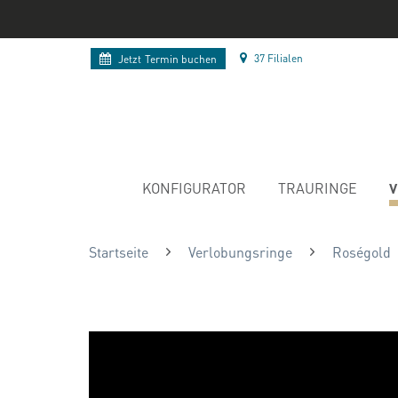
37 Filialen
Jetzt
Termin buchen
V
KONFIGURATOR
TRAURINGE
Startseite
Verlobungsringe
Roségold