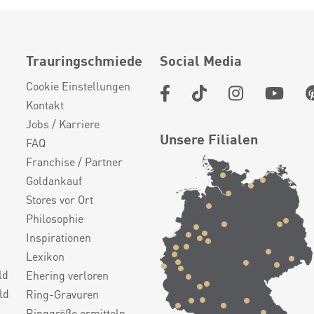
Trauringschmiede
Social Media
Cookie Einstellungen
Kontakt
Jobs / Karriere
Unsere Filialen
FAQ
Franchise / Partner
Goldankauf
Stores vor Ort
Philosophie
Inspirationen
Lexikon
ld
Ehering verloren
ld
Ring-Gravuren
Ringgröße ermitteln