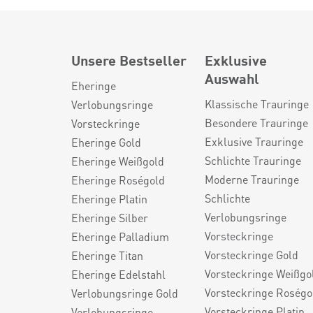
Unsere Bestseller
Exklusive
Auswahl
Eheringe
Klassische Trauringe
Verlobungsringe
Besondere Trauringe
Vorsteckringe
Exklusive Trauringe
Eheringe Gold
Schlichte Trauringe
Eheringe Weißgold
Moderne Trauringe
Eheringe Roségold
Schlichte
Eheringe Platin
Verlobungsringe
Eheringe Silber
Vorsteckringe
Eheringe Palladium
Vorsteckringe Gold
Eheringe Titan
Vorsteckringe Weißgo
Eheringe Edelstahl
Vorsteckringe Roségo
Verlobungsringe Gold
Vorsteckringe Platin
Verlobungsringe