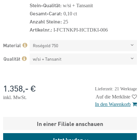
Stein-Qualität:
w/si + Tansanit
Gesamt-Carat:
0,10 ct
Anzahl Steine:
25
Artikelnr.:
I-FCTNKPI-HCTDKI-006
Material
Roségold 750
Qualität
w/si + Tansanit
1.358,- €
Lieferzeit: 21 Werktage
Auf die Merkliste
inkl. MwSt.
In den Warenkorb
In einer Filiale anschauen
Jetzt kaufen