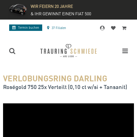
WIR FEIERN 20 JAHRE
& IHR GEWINNT EINEN FIAT 500
Termin buchen
37 Filialen
VERLOBUNGSRING DARLING
Roségold 750 25x Verteilt (0,10 ct w/si + Tansanit)