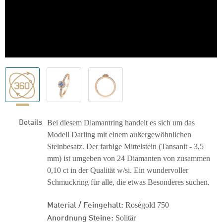
Details
Bei diesem Diamantring handelt es sich um das
Modell Darling mit einem außergewöhnlichen
Steinbesatz. Der farbige Mittelstein (Tansanit - 3,5
mm) ist umgeben von 24 Diamanten von zusammen
0,10 ct in der Qualität w/si. Ein wundervoller
Schmuckring für alle, die etwas Besonderes suchen.
Material / Feingehalt:
Roségold 750
Anordnung Steine:
Solitär