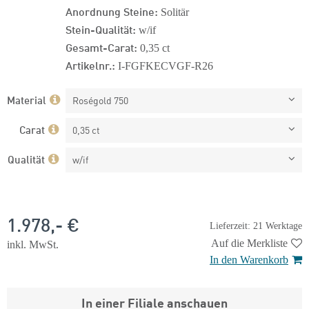
Anordnung Steine:
Solitär
Stein-Qualität:
w/if
Gesamt-Carat:
0,35 ct
Artikelnr.:
I-FGFKECVGF-R26
Material
Roségold 750
Carat
0,35 ct
Qualität
w/if
1.978,- €
Lieferzeit: 21 Werktage
Auf die Merkliste
inkl. MwSt.
In den Warenkorb
In einer Filiale anschauen