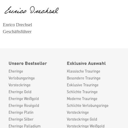
Enrico Drechsel
Geschäftsführer
Unsere Bestseller
Exklusive Auswahl
Eheringe
Klassische Trauringe
Verlobungsringe
Besondere Trauringe
Vorsteckringe
Exklusive Trauringe
Eheringe Gold
Schlichte Trauringe
Eheringe Weißgold
Moderne Trauringe
Eheringe Roségold
Schlichte Verlobungsringe
Eheringe Platin
Vorsteckringe
Eheringe Silber
Vorsteckringe Gold
Eheringe Palladium
Vorsteckringe Weißgold