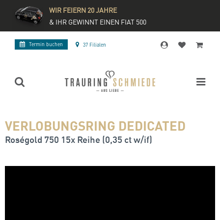
WIR FEIERN 20 JAHRE
& IHR GEWINNT EINEN FIAT 500
Termin buchen
37 Filialen
VERLOBUNGSRING DEDICATED
Roségold 750 15x Reihe (0,35 ct w/if)