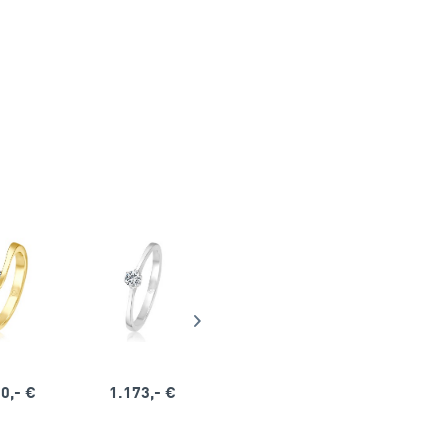
0,- €
1.173,- €
1.164,- €
1.563,-