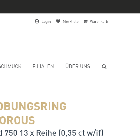
Login
Merkliste
Warenkorb
SCHMUCK
FILIALEN
ÜBER UNS
OBUNGSRING
OROUS
 750 13 x Reihe (0,35 ct w/if)