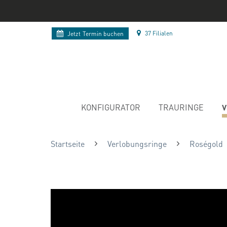
37 Filialen
Jetzt
Termin buchen
V
KONFIGURATOR
TRAURINGE
Startseite
Verlobungsringe
Roségold