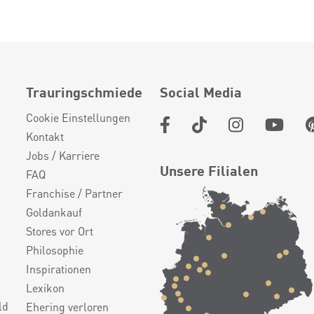
Trauringschmiede
Social Media
Cookie Einstellungen
Kontakt
Jobs / Karriere
Unsere Filialen
FAQ
Franchise / Partner
Goldankauf
Stores vor Ort
Philosophie
Inspirationen
Lexikon
ld
Ehering verloren