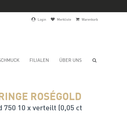
Login
Merkliste
Warenkorb
SCHMUCK
FILIALEN
ÜBER UNS
RINGE ROSÉGOLD
 750 10 x verteilt (0,05 ct