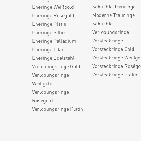
Schlichte Trauringe
Eheringe Weißgold
Moderne Trauringe
Eheringe Roségold
Schlichte
Eheringe Platin
Verlobungsringe
Eheringe Silber
Vorsteckringe
Eheringe Palladium
Vorsteckringe Gold
Eheringe Titan
Vorsteckringe Weißgo
Eheringe Edelstahl
Vorsteckringe Roségo
Verlobungsringe Gold
Vorsteckringe Platin
Verlobungsringe
Weißgold
Verlobungsringe
Roségold
Verlobungsringe Platin