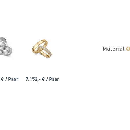
Material
- €
/ Paar
7.152,- €
/ Paar