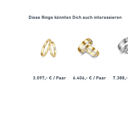
Diese Ringe könnten Dich auch interessieren
3.097,- €
/ Paar
6.406,- €
/ Paar
7.388,