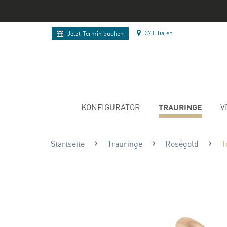
37 Filialen
Jetzt
Termin buchen
TRAURINGE
KONFIGURATOR
V
Startseite
Trauringe
Roségold
T