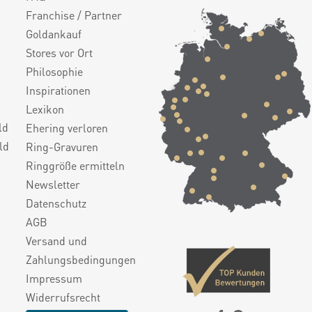
Franchise / Partner
Goldankauf
Stores vor Ort
Philosophie
Inspirationen
Lexikon
ld
Ehering verloren
ld
Ring-Gravuren
Ringgröße ermitteln
Newsletter
Datenschutz
AGB
Versand und
Zahlungsbedingungen
Impressum
Widerrufsrecht