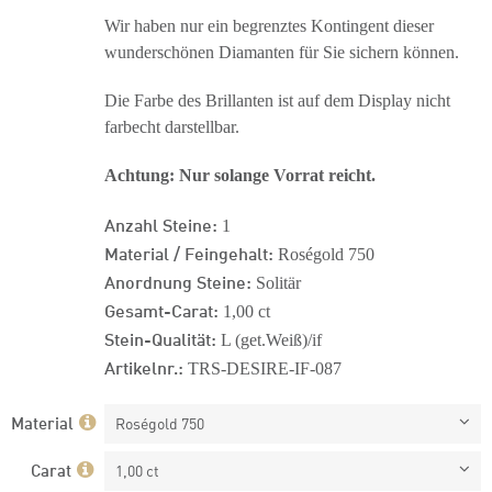
Wir haben nur ein begrenztes Kontingent dieser
wunderschönen Diamanten für Sie sichern können.
Die Farbe des Brillanten ist auf dem Display nicht
farbecht darstellbar.
Achtung: Nur solange Vorrat reicht.
Anzahl Steine:
1
Material / Feingehalt:
Roségold 750
Anordnung Steine:
Solitär
Gesamt-Carat:
1,00 ct
Stein-Qualität:
L (get.Weiß)/if
Artikelnr.:
TRS-DESIRE-IF-087
Material
Roségold 750
Carat
1,00 ct