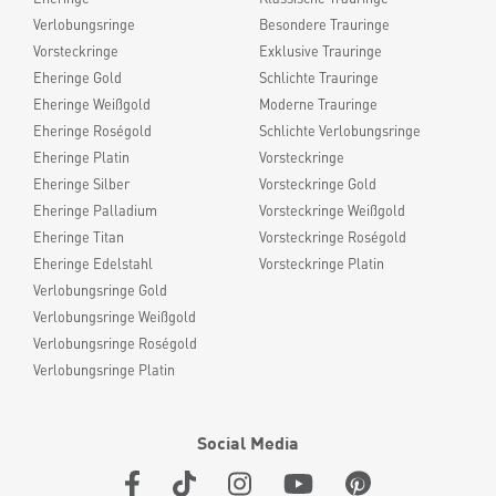
Verlobungsringe
Besondere Trauringe
Vorsteckringe
Exklusive Trauringe
Eheringe Gold
Schlichte Trauringe
Eheringe Weißgold
Moderne Trauringe
Eheringe Roségold
Schlichte Verlobungsringe
Eheringe Platin
Vorsteckringe
Eheringe Silber
Vorsteckringe Gold
Eheringe Palladium
Vorsteckringe Weißgold
Eheringe Titan
Vorsteckringe Roségold
Eheringe Edelstahl
Vorsteckringe Platin
Verlobungsringe Gold
Verlobungsringe Weißgold
Verlobungsringe Roségold
Verlobungsringe Platin
Social Media