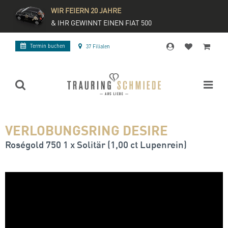
WIR FEIERN 20 JAHRE
& IHR GEWINNT EINEN FIAT 500
Termin buchen
37 Filialen
VERLOBUNGSRING DESIRE
Roségold 750 1 x Solitär (1,00 ct Lupenrein)