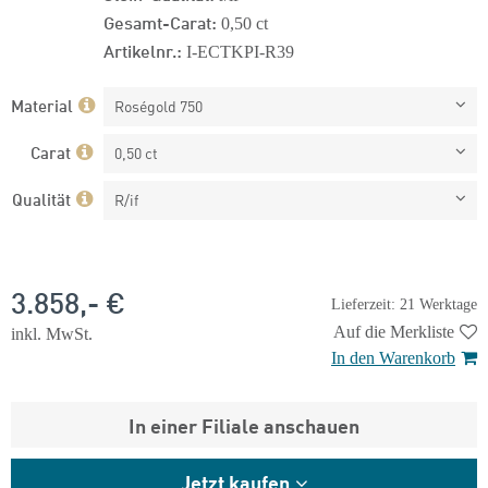
Gesamt-Carat:
0,50 ct
Artikelnr.:
I-ECTKPI-R39
Material
Roségold 750
Carat
0,50 ct
Qualität
R/if
3.858,- €
Lieferzeit: 21 Werktage
Auf die Merkliste
inkl. MwSt.
In den Warenkorb
In einer Filiale anschauen
Jetzt kaufen