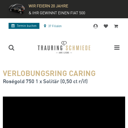
WIR FEIERN 20 JAHRE
& IHR GEWINNT EINEN FIAT 500
Termin buchen
37 Filialen
VERLOBUNGSRING CARING
Roségold 750 1 x Solitär (0,50 ct r/if)