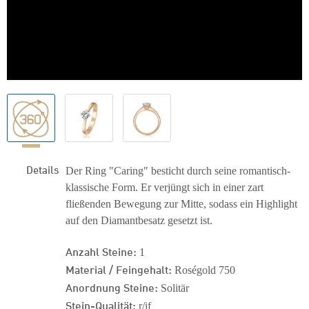
Details
Der Ring "Caring" besticht durch seine romantisch-
klassische Form. Er verjüngt sich in einer zart
fließenden Bewegung zur Mitte, sodass ein Highlight
auf den Diamantbesatz gesetzt ist.
Anzahl Steine:
1
Material / Feingehalt:
Roségold 750
Anordnung Steine:
Solitär
Stein-Qualität:
r/if