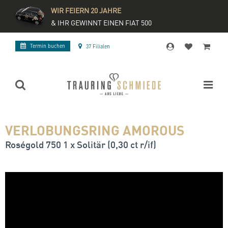
WIR FEIERN 20 JAHRE
& IHR GEWINNT EINEN FIAT 500
Termin buchen
37 Filialen
VERLOBUNGSRING AMOROUS
Roségold 750 1 x Solitär (0,30 ct r/if)