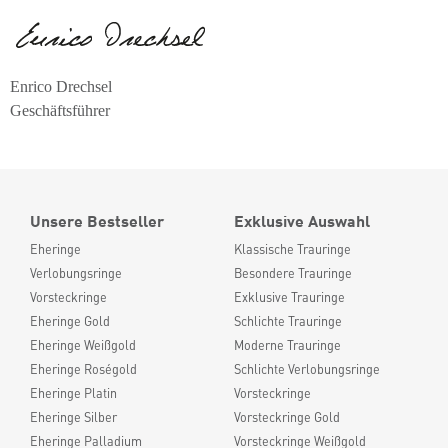
Enrico Drechsel
Geschäftsführer
Unsere Bestseller
Exklusive Auswahl
Eheringe
Klassische Trauringe
Verlobungsringe
Besondere Trauringe
Vorsteckringe
Exklusive Trauringe
Eheringe Gold
Schlichte Trauringe
Eheringe Weißgold
Moderne Trauringe
Eheringe Roségold
Schlichte Verlobungsringe
Eheringe Platin
Vorsteckringe
Eheringe Silber
Vorsteckringe Gold
Eheringe Palladium
Vorsteckringe Weißgold