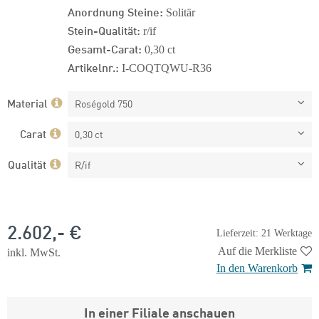
Anordnung Steine:
Solitär
Stein-Qualität:
r/if
Gesamt-Carat:
0,30 ct
Artikelnr.:
I-COQTQWU-R36
Material
Roségold 750
Carat
0,30 ct
Qualität
R/if
2.602,- €
Lieferzeit: 21 Werktage
Auf die Merkliste
inkl. MwSt.
In den Warenkorb
In einer Filiale anschauen