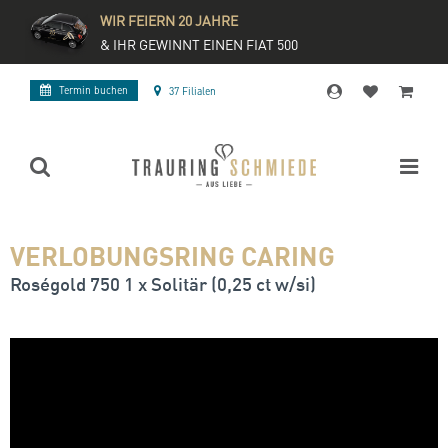
WIR FEIERN 20 JAHRE
& IHR GEWINNT EINEN FIAT 500
Termin buchen
37 Filialen
VERLOBUNGSRING CARING
Roségold 750 1 x Solitär (0,25 ct w/si)