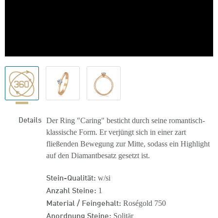
Details
Der Ring "Caring" besticht durch seine romantisch-
klassische Form. Er verjüngt sich in einer zart
fließenden Bewegung zur Mitte, sodass ein Highlight
auf den Diamantbesatz gesetzt ist.
Stein-Qualität:
w/si
Anzahl Steine:
1
Material / Feingehalt:
Roségold 750
Anordnung Steine:
Solitär