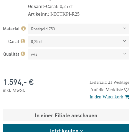
Gesamt-Carat:
0,25 ct
Artikelnr.:
I-ECTKPI-R25
Material
Roségold 750
Carat
0,25 ct
Qualität
w/si
1.594,- €
Lieferzeit: 21 Werktage
Auf die Merkliste
inkl. MwSt.
In den Warenkorb
In einer Filiale anschauen
Jetzt kaufen