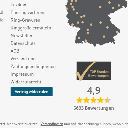
Lexikon
ld
Ehering verloren
ld
Ring-Gravuren
Ringgröße ermitteln
Newsletter
Datenschutz
AGB
Versand und
Zahlungsbedingungen
Impressum
Widerrufsrecht
4,9
Vertrag widerrufen
5633
Bewertungen
setzl. Mehrwertsteuer zzgl.
Versandkosten
und ggf. Nachnahmegebühren, wenn nicht