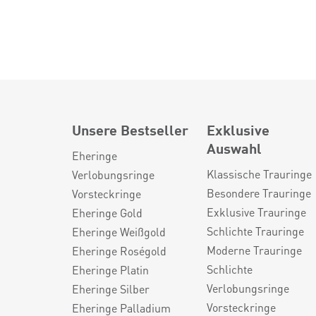
Unsere Bestseller
Exklusive
Auswahl
Eheringe
Klassische Trauringe
Verlobungsringe
Besondere Trauringe
Vorsteckringe
Exklusive Trauringe
Eheringe Gold
Schlichte Trauringe
Eheringe Weißgold
Moderne Trauringe
Eheringe Roségold
Schlichte
Eheringe Platin
Verlobungsringe
Eheringe Silber
Vorsteckringe
Eheringe Palladium