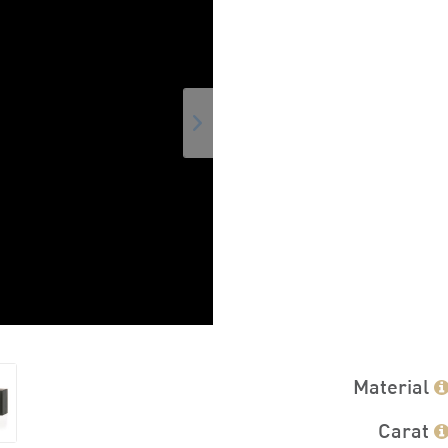
Material
Carat