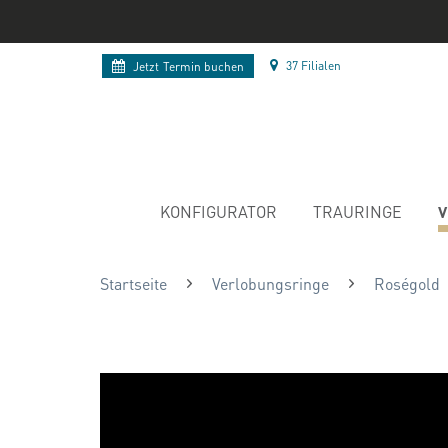
37 Filialen
Jetzt
Termin buchen
V
KONFIGURATOR
TRAURINGE
Startseite
Verlobungsringe
Roségold