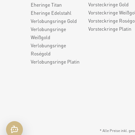
Vorsteckringe Gold
Eheringe Titan
Vorsteckringe Weißgo
Eheringe Edelstahl
Vorsteckringe Roségo
Verlobungsringe Gold
Vorsteckringe Platin
Verlobungsringe
Weißgold
Verlobungsringe
Roségold
Verlobungsringe Platin
* Alle Preise inkl. ge