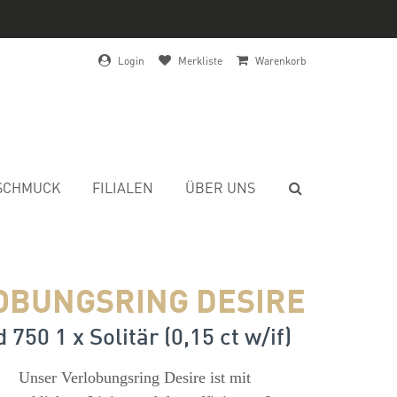
Login
Merkliste
Warenkorb
SCHMUCK
FILIALEN
ÜBER UNS
OBUNGSRING DESIRE
750 1 x Solitär (0,15 ct w/if)
s
Unser Verlobungsring Desire ist mit