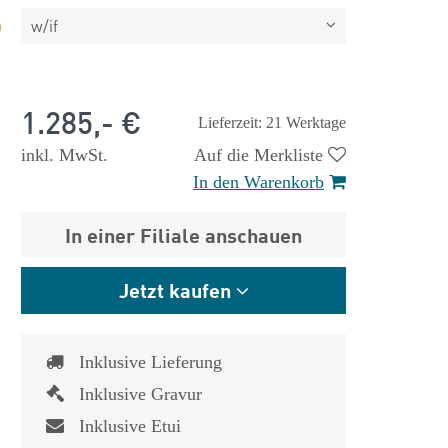
w/if
1.285,- €
Lieferzeit: 21 Werktage
inkl. MwSt.
Auf die Merkliste
In den Warenkorb
In einer Filiale anschauen
Jetzt kaufen
Inklusive Lieferung
 €
1.825,- €
Inklusive Gravur
Inklusive Etui