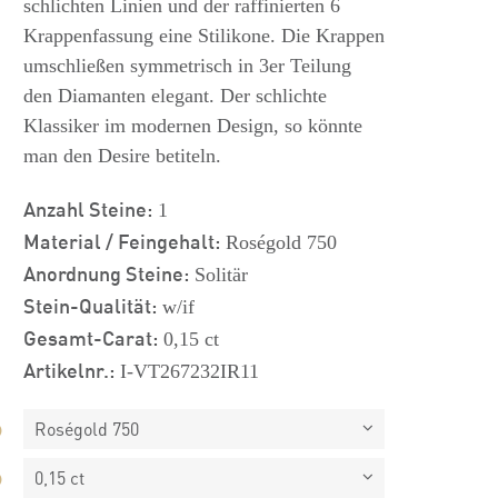
schlichten Linien und der raffinierten 6
Krappenfassung eine Stilikone. Die Krappen
umschließen symmetrisch in 3er Teilung
den Diamanten elegant. Der schlichte
Klassiker im modernen Design, so könnte
man den Desire betiteln.
Anzahl Steine:
1
Material / Feingehalt:
Roségold 750
Anordnung Steine:
Solitär
Stein-Qualität:
w/if
Gesamt-Carat:
0,15 ct
Artikelnr.:
I-VT267232IR11
Roségold 750
0,15 ct