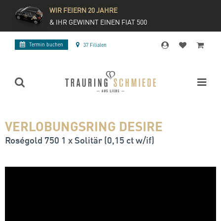
WIR FEIERN 20 JAHRE
& IHR GEWINNT EINEN FIAT 500
Termin buchen
37 Filialen
VERLOBUNGSRING DESIRE
Roségold 750 1 x Solitär (0,15 ct w/if)