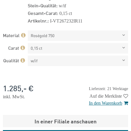
Stein-Qualität:
w/if
Gesamt-Carat:
0,15 ct
Artikelnr.:
I-VT267232IR11
Material
Roségold 750
Carat
0,15 ct
Qualität
w/if
1.285,- €
Lieferzeit: 21 Werktage
Auf die Merkliste
inkl. MwSt.
In den Warenkorb
In einer Filiale anschauen