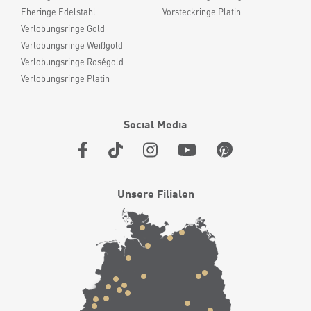
Eheringe Edelstahl
Vorsteckringe Platin
Verlobungsringe Gold
Verlobungsringe Weißgold
Verlobungsringe Roségold
Verlobungsringe Platin
Social Media
Unsere Filialen