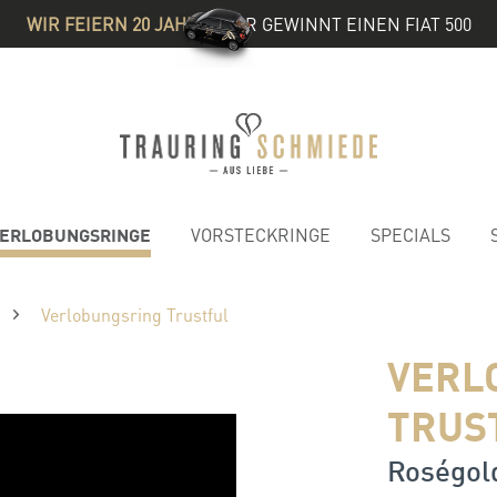
WIR FEIERN 20 JAHRE
& IHR GEWINNT EINEN FIAT 500
ERLOBUNGSRINGE
VORSTECKRINGE
SPECIALS
Verlobungsring Trustful
VERL
TRUS
Roségold 