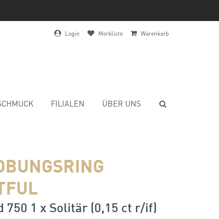
Login
Merkliste
Warenkorb
SCHMUCK
FILIALEN
ÜBER UNS
OBUNGSRING
TFUL
750 1 x Solitär (0,15 ct r/if)