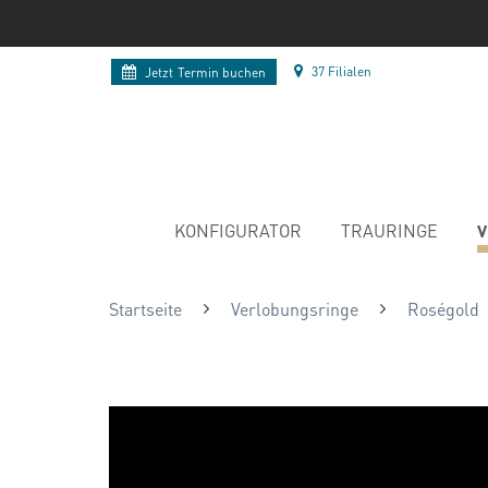
37 Filialen
Jetzt
Termin buchen
V
KONFIGURATOR
TRAURINGE
Startseite
Verlobungsringe
Roségold