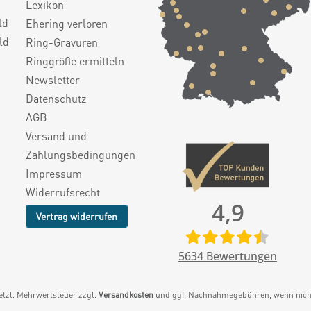
Lexikon
ld
Ehering verloren
ld
Ring-Gravuren
Ringgröße ermitteln
Newsletter
Datenschutz
AGB
Versand und
Zahlungsbedingungen
Impressum
Widerrufsrecht
4,9
Vertrag widerrufen
5634
Bewertungen
setzl. Mehrwertsteuer zzgl.
Versandkosten
und ggf. Nachnahmegebühren, wenn nicht