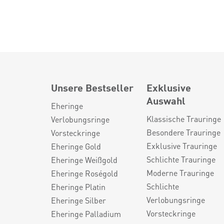
Unsere Bestseller
Exklusive
Auswahl
Eheringe
Klassische Trauringe
Verlobungsringe
Besondere Trauringe
Vorsteckringe
Exklusive Trauringe
Eheringe Gold
Schlichte Trauringe
Eheringe Weißgold
Moderne Trauringe
Eheringe Roségold
Schlichte
Eheringe Platin
Verlobungsringe
Eheringe Silber
Vorsteckringe
Eheringe Palladium