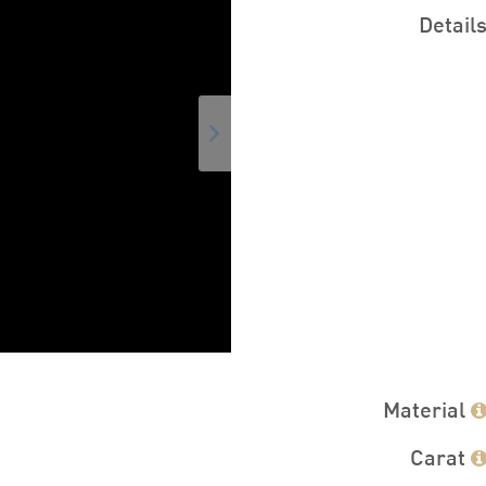
Detail
Material
Carat