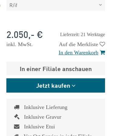
R/if
2.050,- €
Lieferzeit: 21 Werktage
inkl. MwSt.
Auf die Merkliste
In den Warenkorb
In einer Filiale anschauen
Jetzt kaufen
Inklusive Lieferung
Inklusive Gravur
 €
1.825,- €
Inklusive Etui