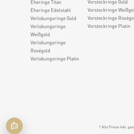
Vorsteckringe Gold
Eheringe Titan
Vorsteckringe Weißgo
Eheringe Edelstahl
Vorsteckringe Roségo
Verlobungsringe Gold
Vorsteckringe Platin
Verlobungsringe
Weißgold
Verlobungsringe
Roségold
Verlobungsringe Platin
* Alle Preise inkl. ge