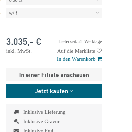
w/if
3.035,- €
Lieferzeit: 21 Werktage
inkl. MwSt.
Auf die Merkliste
In den Warenkorb
In einer Filiale anschauen
Jetzt kaufen
Inklusive Lieferung
 €
1.825,- €
Inklusive Gravur
Inklusive Etui