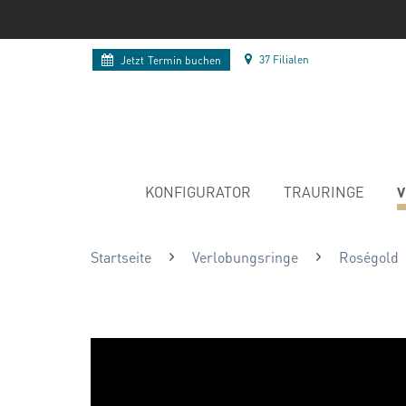
37 Filialen
Jetzt
Termin buchen
V
KONFIGURATOR
TRAURINGE
Startseite
Verlobungsringe
Roségold