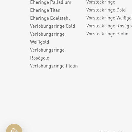
Vorsteckringe
Eheringe Palladium
Vorsteckringe Gold
Eheringe Titan
Vorsteckringe Weißgo
Eheringe Edelstahl
Vorsteckringe Roségo
Verlobungsringe Gold
Vorsteckringe Platin
Verlobungsringe
Weißgold
Verlobungsringe
Roségold
Verlobungsringe Platin