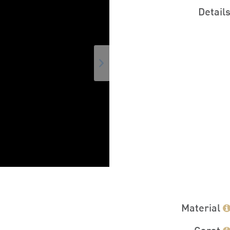
Detail
Material
Carat