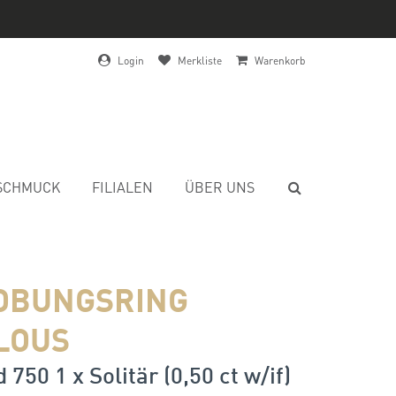
Login
Merkliste
Warenkorb
SCHMUCK
FILIALEN
ÜBER UNS
OBUNGSRING
LOUS
750 1 x Solitär (0,50 ct w/if)