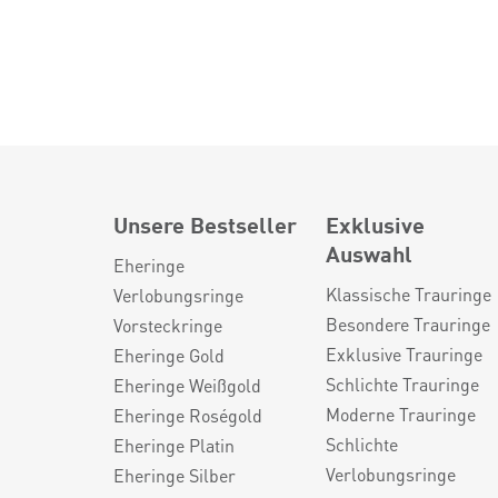
Unsere Bestseller
Exklusive
Auswahl
Eheringe
Klassische Trauringe
Verlobungsringe
Besondere Trauringe
Vorsteckringe
Exklusive Trauringe
Eheringe Gold
Schlichte Trauringe
Eheringe Weißgold
Moderne Trauringe
Eheringe Roségold
Schlichte
Eheringe Platin
Verlobungsringe
Eheringe Silber