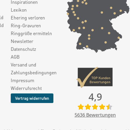
Inspirationen
Lexikon
ld
Ehering verloren
ld
Ring-Gravuren
Ringgröße ermitteln
Newsletter
Datenschutz
AGB
Versand und
Zahlungsbedingungen
Impressum
Widerrufsrecht
4,9
Vertrag widerrufen
5636
Bewertungen