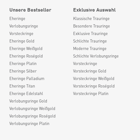
Unsere Bestseller
Exklusive Auswahl
Eheringe
Klassische Trauringe
Verlobungsringe
Besondere Trauringe
Vorsteckringe
Exklusive Trauringe
Eheringe Gold
Schlichte Trauringe
Eheringe Weißgold
Moderne Trauringe
Eheringe Roségold
Schlichte Verlobungsringe
Eheringe Platin
Vorsteckringe
Eheringe Silber
Vorsteckringe Gold
Eheringe Palladium
Vorsteckringe Weißgold
Eheringe Titan
Vorsteckringe Roségold
Eheringe Edelstahl
Vorsteckringe Platin
Verlobungsringe Gold
Verlobungsringe Weißgold
Verlobungsringe Roségold
Verlobungsringe Platin